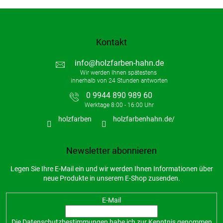
Kontakt
info
@
holzfarben-hahn.de
0 9944 890 989 60
holzfarben
holzfarbenhahn.de/
Newsletter abonnieren
Legen Sie Ihre E-Mail ein und wir werden Ihnen Informationen über
neue Produkte in unserem E-Shop zusenden.
E-Mail
Die
Datenschutzbestimmungen
habe ich zur Kenntnis genommen