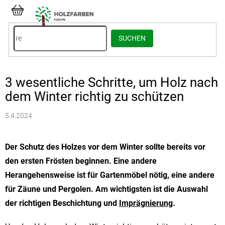
Zum
Inhalt
WARENKORB
springen
SUCHEN
3 wesentliche Schritte, um Holz nach
dem Winter richtig zu schützen
5.4.2024
Der Schutz des Holzes vor dem Winter sollte bereits vor
den ersten Frösten beginnen. Eine andere
Herangehensweise ist für Gartenmöbel nötig, eine andere
für Zäune und Pergolen. Am wichtigsten ist die Auswahl
der richtigen Beschichtung und
Imprägnierung
.