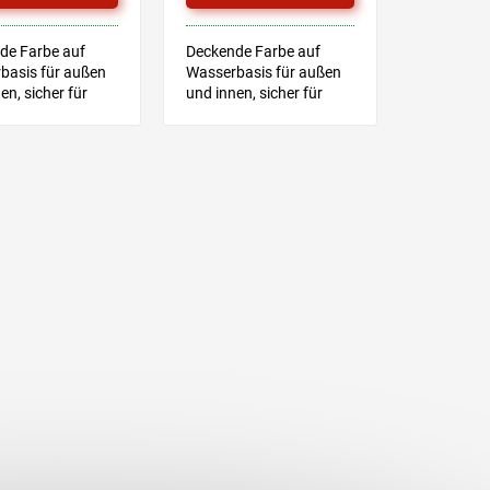
de Farbe auf
Deckende Farbe auf
basis für außen
Wasserbasis für außen
en, sicher für
und innen, sicher für
spielzeug
Kinderspielzeug
sches Merkblatt
Technisches Merkblatt