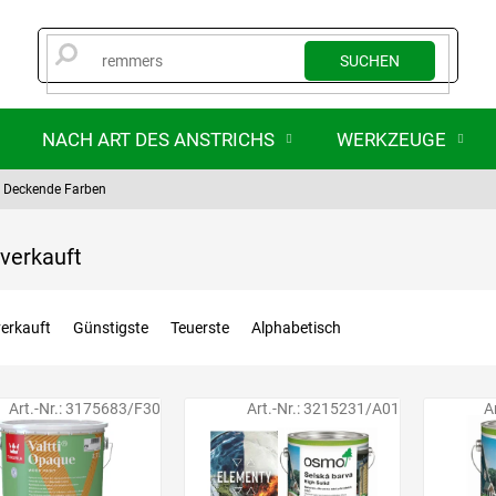
SUCHEN
NACH ART DES ANSTRICHS
WERKZEUGE
Deckende Farben
verkauft
erkauft
Günstigste
Teuerste
Alphabetisch
Art.-Nr.:
3175683/F30
Art.-Nr.:
3215231/A01
A