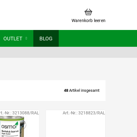
WARENKORB
Warenkorb leeren
OUTLET
BLOG
48
Artikel insgesamt
rt.-Nr.:
3213088/RAL
Art.-Nr.:
3218823/RAL