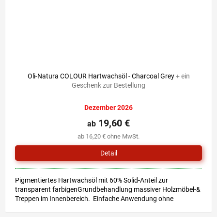
Oli-Natura COLOUR Hartwachsöl - Charcoal Grey
+ ein
Geschenk zur Bestellung
Dezember 2026
19,60 €
ab
ab 16,20 € ohne MwSt.
Detail
Pigmentiertes Hartwachsöl mit 60% Solid-Anteil zur
transparent farbigenGrundbehandlung massiver Holzmöbel-&
Treppen im Innenbereich. Einfache Anwendung ohne
Grundierung &...