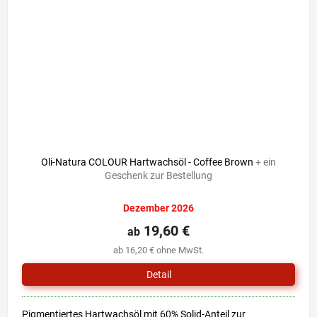
Oli-Natura COLOUR Hartwachsöl - Coffee Brown
+ ein
Geschenk zur Bestellung
Dezember 2026
19,60 €
ab
ab 16,20 € ohne MwSt.
Detail
Pigmentiertes Hartwachsöl mit 60% Solid-Anteil zur