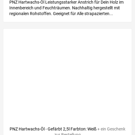
PNZ Hartwachs-Öl Leistungsstarker Anstrich für Dein Holz im
Innenbereich und Feuchträumen. Nachhaltig hergestellt mit
regionalen Rohstoffen. Geeignet für Alle strapazierten...
PNZ Hartwachs-Öl - Gefärbt 2,5l Farbton: Weiß
+ ein Geschenk
zur Bestellung