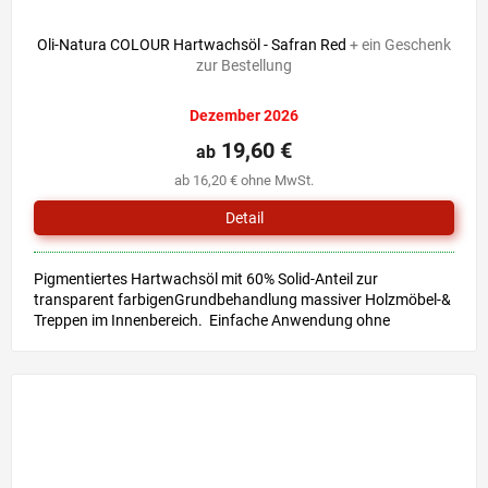
Oli-Natura COLOUR Hartwachsöl - Safran Red
+ ein Geschenk
zur Bestellung
Dezember 2026
19,60 €
ab
ab 16,20 € ohne MwSt.
Detail
Pigmentiertes Hartwachsöl mit 60% Solid-Anteil zur
transparent farbigenGrundbehandlung massiver Holzmöbel-&
Treppen im Innenbereich. Einfache Anwendung ohne
Grundierung &...