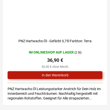
PNZ Hartwachs-Öl - Gefärbt 0,75l Farbton: Terra
IM ONLINESHOP AUF LAGER
(2 St)
36,90 €
30,50 € ohne MwSt.
PNZ Hartwachs-Öl Leistungsstarker Anstrich für Dein Holz im
Innenbereich und Feuchträumen. Nachhaltig hergestellt mit
regionalen Rohstoffen. Geeignet für Alle strapazierten...