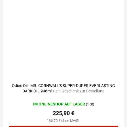
Odie's Oil - MR. CORNWALL'S SUPER-DUPER EVERLASTING
DARK OIL 946ml
+ ein Geschenk zur Bestellung
IM ONLINESHOP AUF LAGER
(1 St)
225,90 €
186,70 € ohne MwSt.