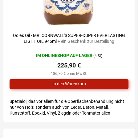
Odie's Oil - MR. CORNWALL'S SUPER-DUPER EVERLASTING
LIGHT OIL 946ml
+ ein Geschenk zur Bestellung
IM ONLINESHOP AUF LAGER
(4 St)
225,90 €
186,70 € ohne MwSt.
Spezialöl, das vor allem für die Oberflächenbehandlung nicht
nur von Holz, sondern auch von Leder, Beton, Metall,
Kunststoff, Epoxid, Vinyl, Ziegeln oder Tonmaterialien
bestimmt...