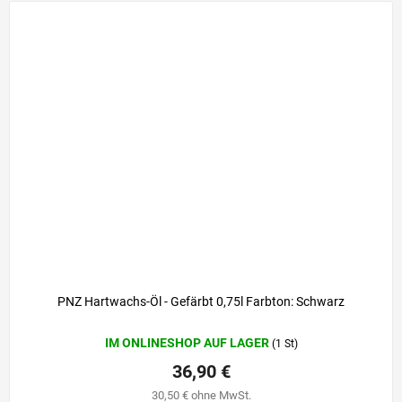
PNZ Hartwachs-Öl - Gefärbt 0,75l Farbton: Schwarz
IM ONLINESHOP AUF LAGER
(1 St)
36,90 €
30,50 € ohne MwSt.