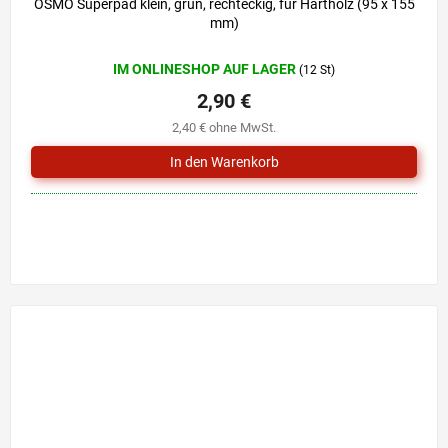
OSMO Superpad klein, grün, rechteckig, für Hartholz (95 x 155
mm)
IM ONLINESHOP AUF LAGER
(12 St)
2,90 €
2,40 € ohne MwSt.