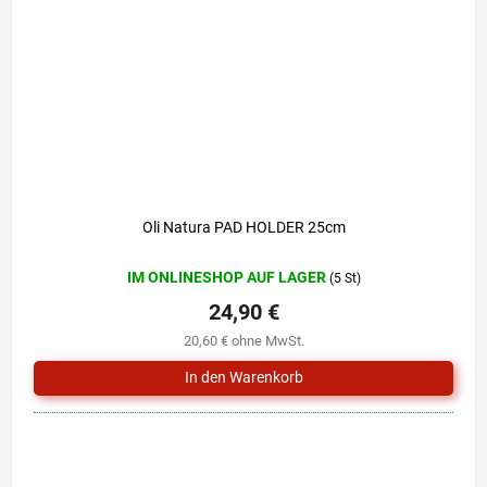
Oli Natura PAD HOLDER 25cm
IM ONLINESHOP AUF LAGER
(5 St)
24,90 €
20,60 € ohne MwSt.