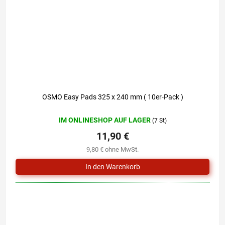
OSMO Easy Pads 325 x 240 mm ( 10er-Pack )
IM ONLINESHOP AUF LAGER
(7 St)
11,90 €
9,80 € ohne MwSt.