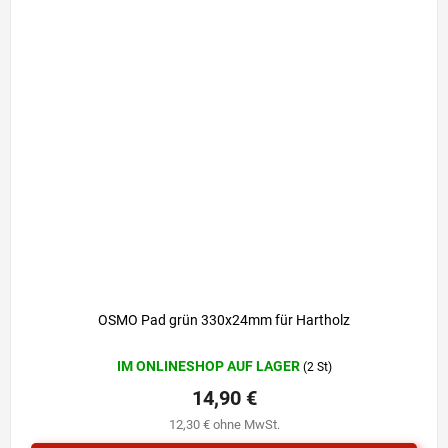
OSMO Pad grün 330x24mm für Hartholz
IM ONLINESHOP AUF LAGER
(2 St)
14,90 €
12,30 € ohne MwSt.