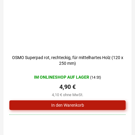
OSMO Superpad rot, rechteckig, für mittelhartes Holz (120 x
250 mm)
IM ONLINESHOP AUF LAGER
(14 St)
4,90 €
4,10 € ohne MwSt.