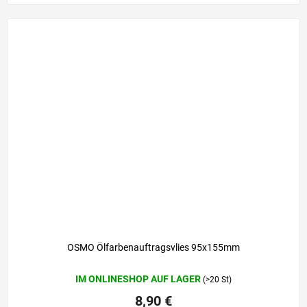
OSMO Ölfarbenauftragsvlies 95x155mm
IM ONLINESHOP AUF LAGER
(>20 St)
8,90 €