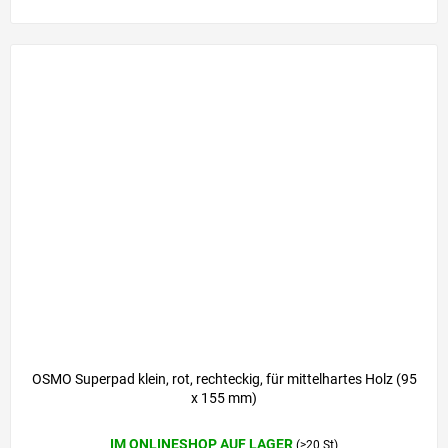
OSMO Superpad klein, rot, rechteckig, für mittelhartes Holz (95
x 155 mm)
IM ONLINESHOP AUF LAGER
(>20 St)