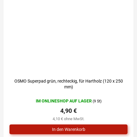
OSMO Superpad grün, rechteckig, für Hartholz (120 x 250
mm)
IM ONLINESHOP AUF LAGER
(9 St)
4,90 €
4,10 € ohne MwSt.