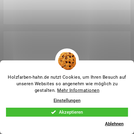
Holzfarben-hahn.de nutzt Cookies, um Ihren Besuch auf
unseren Websites so angenehm wie möglich zu
gestalten.
Mehr Informationen
Einstellungen
Akzeptieren
Ablehnen
OSMO Mikrofaser-Reinigungspad 330 mm FloorXcenter