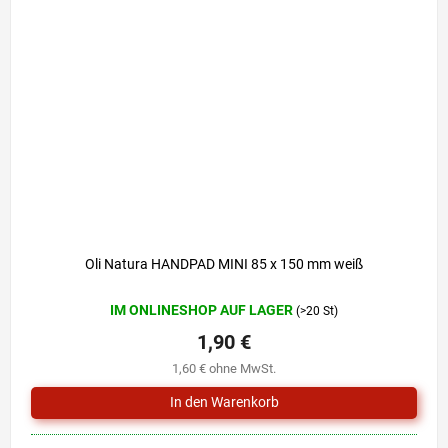
Oli Natura HANDPAD MINI 85 x 150 mm weiß
IM ONLINESHOP AUF LAGER
(>20 St)
1,90 €
1,60 € ohne MwSt.