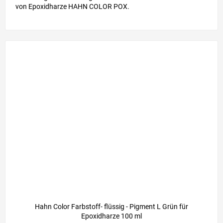
von Epoxidharze HAHN COLOR POX.
Hahn Color Farbstoff- flüssig - Pigment L Grün für
Epoxidharze 100 ml