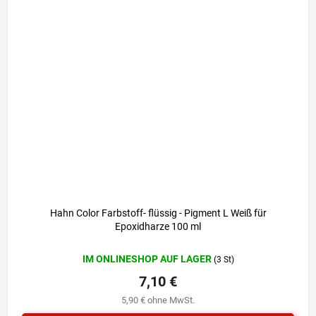
Hahn Color Farbstoff- flüssig - Pigment L Weiß für
Epoxidharze 100 ml
IM ONLINESHOP AUF LAGER
(3 St)
7,10 €
5,90 € ohne MwSt.