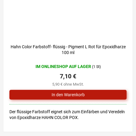
Hahn Color Farbstoff- flüssig - Pigment L Rot für Epoxidharze
100 ml
IM ONLINESHOP AUF LAGER
(1 St)
7,10 €
5,90 € ohne MwSt.
Der flüssige Farbstoff eignet sich zum Einfärben und Veredeln
von Epoxidharze HAHN COLOR POX.