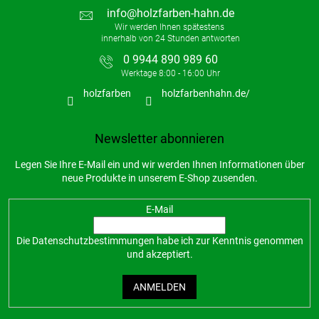
info
@
holzfarben-hahn.de
0 9944 890 989 60
holzfarben
holzfarbenhahn.de/
Newsletter abonnieren
Legen Sie Ihre E-Mail ein und wir werden Ihnen Informationen über
neue Produkte in unserem E-Shop zusenden.
E-Mail
Die
Datenschutzbestimmungen
habe ich zur Kenntnis genommen
und akzeptiert.
ANMELDEN