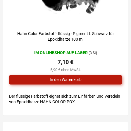
Hahn Color Farbstoff- flüssig - Pigment L Schwarz für
Epoxidharze 100 ml
IM ONLINESHOP AUF LAGER
(3 St)
7,10 €
5,90 € ohne MwSt.
Der flüssige Farbstoff eignet sich zum Einfärben und Veredeln
von Epoxidharze HAHN COLOR POX.