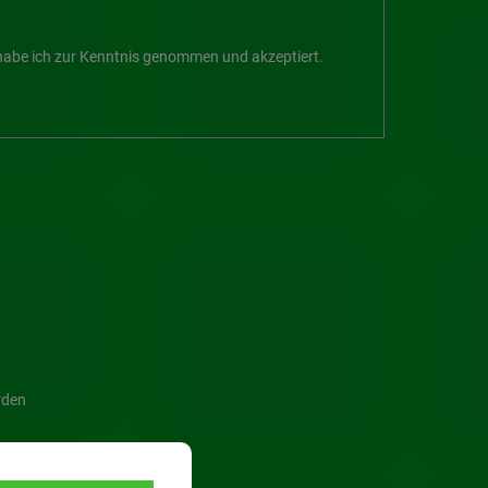
abe ich zur Kenntnis genommen und akzeptiert.
rden