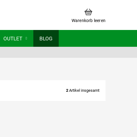
WARENKORB
Warenkorb leeren
OUTLET
BLOG
2
Artikel insgesamt