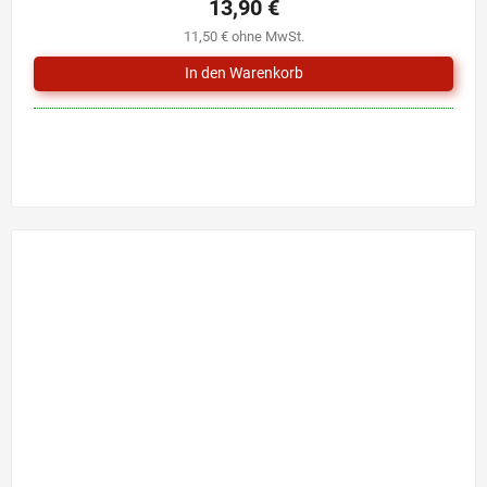
13,90 €
11,50 € ohne MwSt.