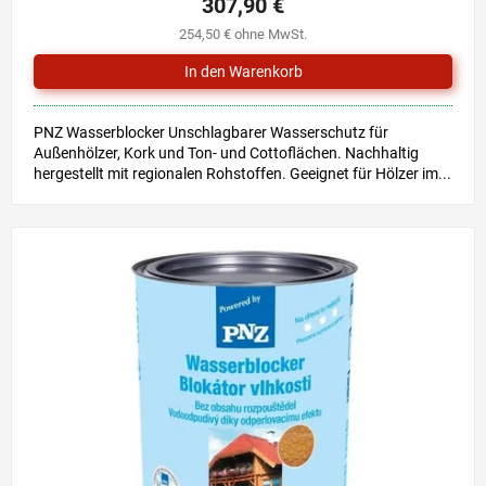
307,90 €
254,50 € ohne MwSt.
PNZ Wasserblocker Unschlagbarer Wasserschutz für
Außenhölzer, Kork und Ton- und Cottoflächen. Nachhaltig
hergestellt mit regionalen Rohstoffen. Geeignet für Hölzer im...