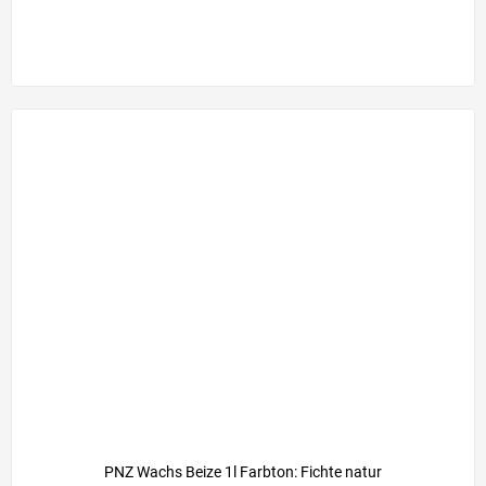
PNZ Wachs Beize 1l Farbton: Fichte natur