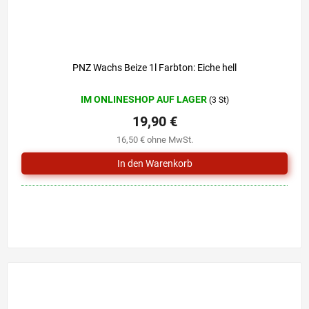
PNZ Wachs Beize 1l Farbton: Eiche hell
IM ONLINESHOP AUF LAGER
(3 St)
19,90 €
16,50 € ohne MwSt.