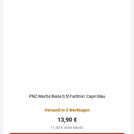
PNZ Wachs Beize 0,5l Farbton: Capri blau
Versand in 5 Werktagen
13,90 €
11,50 € ohne MwSt.