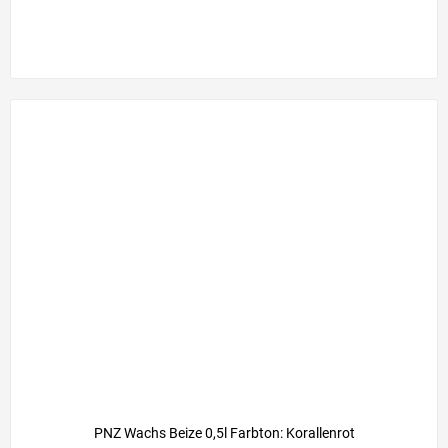
PNZ Wachs Beize 0,5l Farbton: Korallenrot