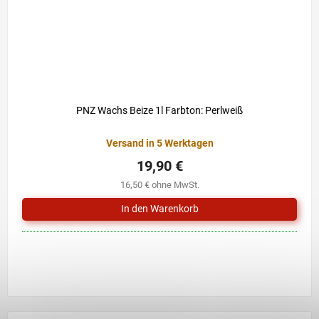
PNZ Wachs Beize 1l Farbton: Perlweiß
Versand in 5 Werktagen
19,90 €
16,50 € ohne MwSt.