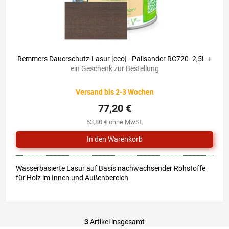
Remmers Dauerschutz-Lasur [eco] - Palisander RC720 -2,5L
+
ein Geschenk zur Bestellung
Versand bis 2-3 Wochen
77,20 €
63,80 € ohne MwSt.
Wasserbasierte Lasur auf Basis nachwachsender Rohstoffe
für Holz im Innen und Außenbereich
3
Artikel insgesamt
S