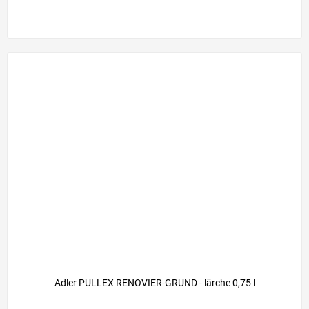
Adler PULLEX RENOVIER-GRUND - lärche 0,75 l