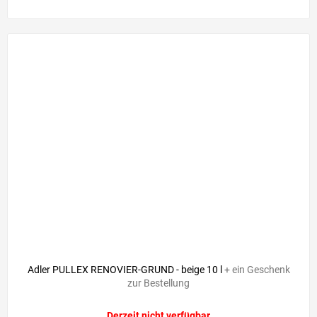
Adler PULLEX RENOVIER-GRUND - beige 10 l
+ ein Geschenk
zur Bestellung
Derzeit nicht verfügbar