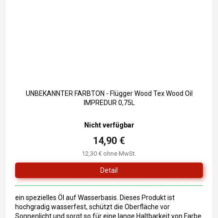
UNBEKANNTER FARBTON - Flügger Wood Tex Wood Oil
IMPREDUR 0,75L
Nicht verfügbar
14,90 €
12,30 € ohne MwSt.
Detail
ein spezielles Öl auf Wasserbasis. Dieses Produkt ist
hochgradig wasserfest, schützt die Oberfläche vor
Sonnenlicht und sorgt so für eine lange Haltbarkeit von Farbe