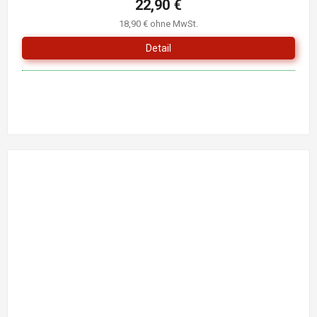
22,90 €
18,90 € ohne MwSt.
Detail