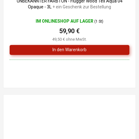
UNBEKANNTER FARBTON - Flügger Wood Tex Aqua 04
Opaque - 3L
+ ein Geschenk zur Bestellung
IM ONLINESHOP AUF LAGER
(1 St)
59,90 €
49,50 € ohne MwSt.