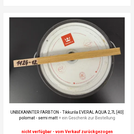
UNBEKANNTER FARBTON - Tikkurila EVERAL AQUA 2,7L [40]
polomat - semi matt
+ ein Geschenk zur Bestellung
nicht verfügbar - vom Verkauf zurückgezogen