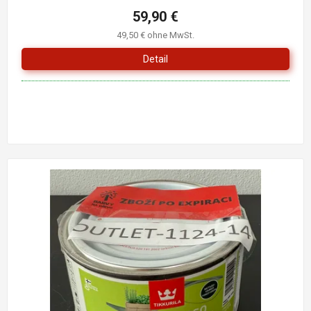
59,90 €
49,50 € ohne MwSt.
Detail