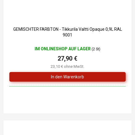
GEMISCHTER FARBTON - Tikkurila Valtti Opaque 0,9L RAL
9001
IM ONLINESHOP AUF LAGER
(2 St)
27,90 €
23,10 € ohne MwSt.