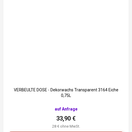
36,90 €
–8 %
VERBEULTE DOSE - Dekorwachs Transparent 3164 Eiche
0,75L
auf Anfrage
33,90 €
28 € ohne MwSt.