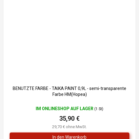
BENUTZTE FARBE - TAIKA PAINT 0,9L - semi-transparente
Farbe HM(Hopea)
IM ONLINESHOP AUF LAGER
(1 St)
35,90 €
29,70 € ohne MwSt.