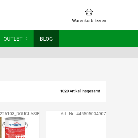
WARENKORB
Warenkorb leeren
OUTLET
BLOG
1020
Artikel insgesamt
226103_DOUGLASIE
Art.-Nr.:
445505004907
69,90 €