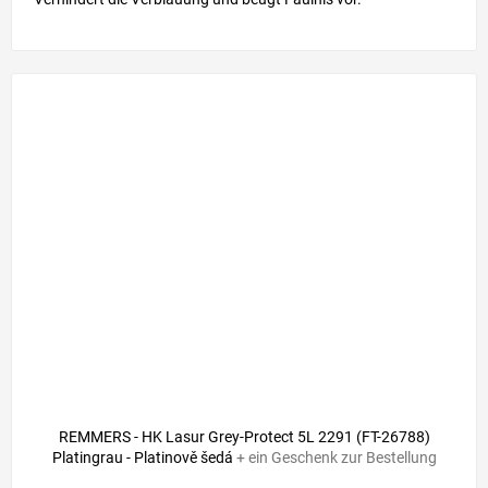
78,30 €
–1 %
REMMERS - HK Lasur Grey-Protect 5L 2291 (FT-26788)
Platingrau - Platinově šedá
+ ein Geschenk zur Bestellung