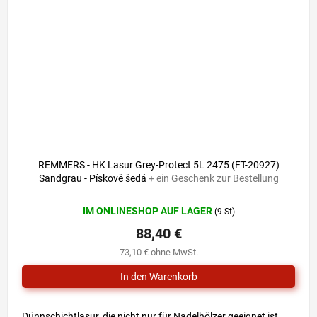
REMMERS - HK Lasur Grey-Protect 5L 2475 (FT-20927)
Sandgrau - Pískově šedá
+ ein Geschenk zur Bestellung
IM ONLINESHOP AUF LAGER
(9 St)
88,40 €
73,10 € ohne MwSt.
Dünnschichtlasur, die nicht nur für Nadelhölzer geeignet ist.