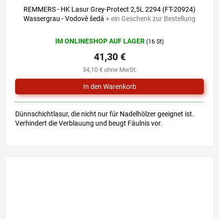
REMMERS - HK Lasur Grey-Protect 2,5L 2294 (FT-20924)
Wassergrau - Vodově šedá
+ ein Geschenk zur Bestellung
IM ONLINESHOP AUF LAGER
(16 St)
41,30 €
34,10 € ohne MwSt.
Dünnschichtlasur, die nicht nur für Nadelhölzer geeignet ist.
Verhindert die Verblauung und beugt Fäulnis vor.