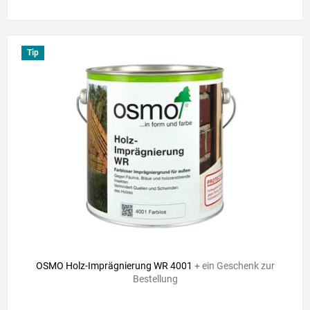
Tip
OSMO Holz-Imprägnierung WR 4001
+ ein Geschenk zur
Bestellung
Die