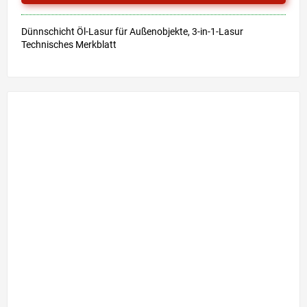
Sternen.
Dünnschicht Öl-Lasur für Außenobjekte, 3-in-1-Lasur
Technisches Merkblatt