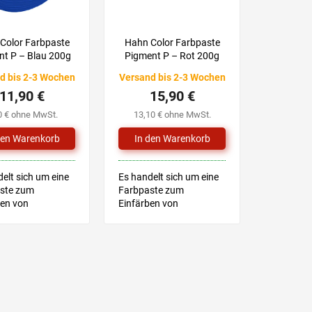
Color Farbpaste
Hahn Color Farbpaste
nt P – Blau 200g
Pigment P – Rot 200g
d bis 2-3 Wochen
Versand bis 2-3 Wochen
11,90 €
15,90 €
0 € ohne MwSt.
13,10 € ohne MwSt.
elt sich um eine
Es handelt sich um eine
ste zum
Farbpaste zum
ben von
Einfärben von
harzen.
Epoxidharzen.