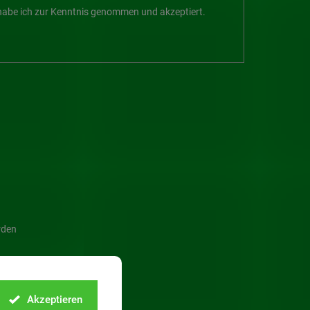
abe ich zur Kenntnis genommen und akzeptiert.
rden
Akzeptieren