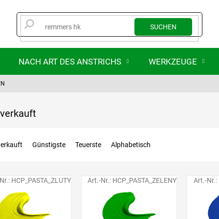
SUCHEN
NACH ART DES ANSTRICHS
WERKZEUGE
EN
verkauft
erkauft
Günstigste
Teuerste
Alphabetisch
-Nr.:
HCP_PASTA_ZLUTY
Art.-Nr.:
HCP_PASTA_ZELENY
Art.-Nr.: