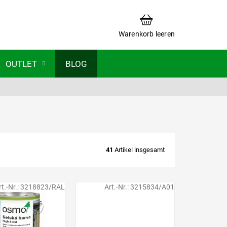
WARENKORB
Warenkorb leeren
OUTLET
BLOG
41
Artikel insgesamt
rt.-Nr.:
3218823/RAL
Art.-Nr.:
3215834/A01