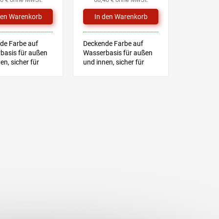
de Farbe auf
Deckende Farbe auf
basis für außen
Wasserbasis für außen
en, sicher für
und innen, sicher für
spielzeug
Kinderspielzeug
sches Merkblatt
Technisches Merkblatt