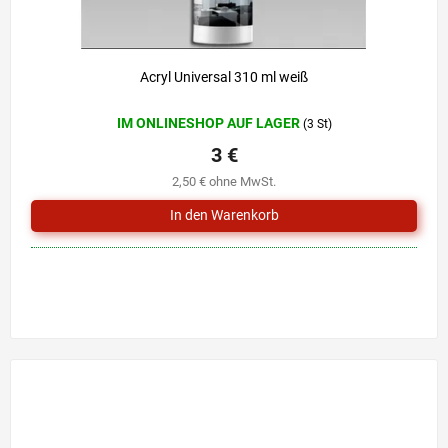
Acryl Universal 310 ml weiß
IM ONLINESHOP AUF LAGER
(3 St)
3 €
2,50 € ohne MwSt.