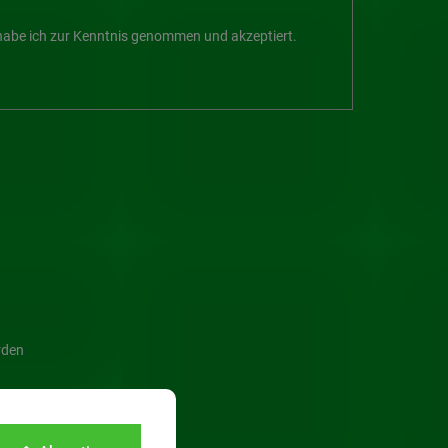
abe ich zur Kenntnis genommen und akzeptiert.
rden