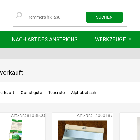
SUCHEN
NACH ART DES ANSTRICHS
WERKZEUGE
verkauft
erkauft
Günstigste
Teuerste
Alphabetisch
Art.-Nr.:
8108ECO
Art.-Nr.:
14000187