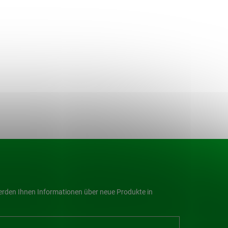
werden Ihnen Informationen über neue Produkte in