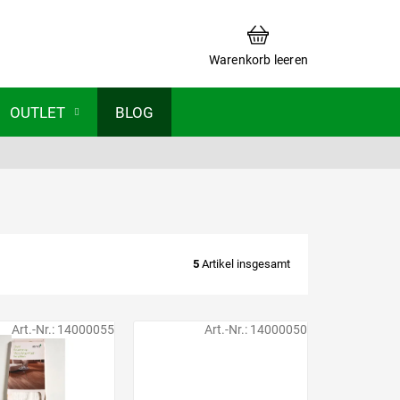
WARENKORB
Warenkorb leeren
OUTLET
BLOG
5
Artikel insgesamt
Art.-Nr.:
14000055
Art.-Nr.:
14000050