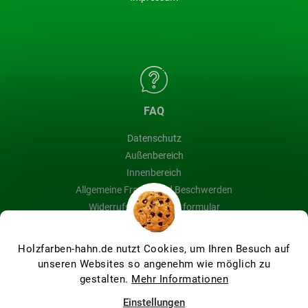
FAQ
Datenschutz
Außenbereich
Innenbereich
Allgemeine Fragen und Beschwerden
Widerrufsbelehrung & formular
Blog
Holzfarben-hahn.de nutzt Cookies, um Ihren Besuch auf
unseren Websites so angenehm wie möglich zu
gestalten.
Mehr Informationen
Erstellt von Shoptet Premium
Einstellungen