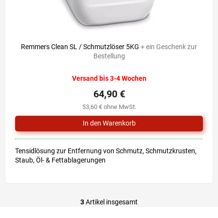
Remmers Clean SL / Schmutzlöser 5KG
+ ein Geschenk zur
Bestellung
Versand bis 3-4 Wochen
64,90 €
53,60 € ohne MwSt.
Tensidlösung zur Entfernung von Schmutz, Schmutzkrusten,
Staub, Öl- & Fettablagerungen
3
Artikel insgesamt
S
t