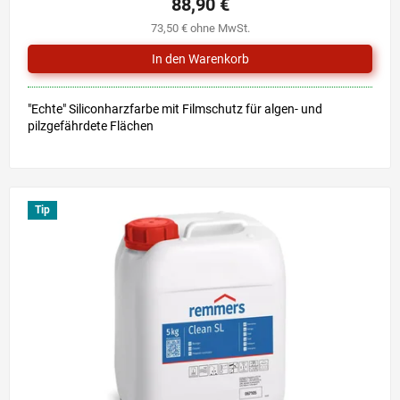
88,90 €
73,50 € ohne MwSt.
"Echte" Siliconharzfarbe mit Filmschutz für algen- und
pilzgefährdete Flächen
Tip