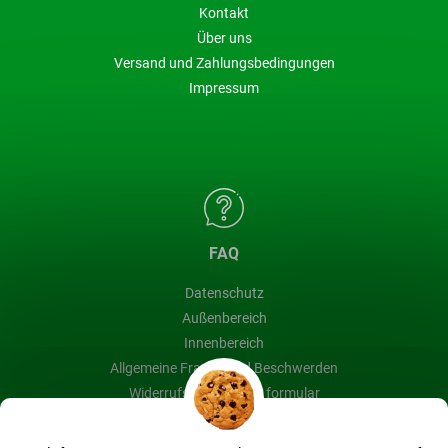
Kontakt
Über uns
Versand und Zahlungsbedingungen
Impressum
FAQ
Datenschutz
Außenbereich
Innenbereich
Allgemeine Fragen und Beschwerden
Widerrufsbelehrung & formular
Blog