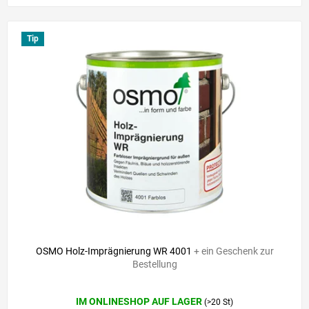
Tip
OSMO Holz-Imprägnierung WR 4001
+ ein Geschenk zur
Bestellung
Die
IM ONLINESHOP AUF LAGER
(>20 St)
durchschnittliche