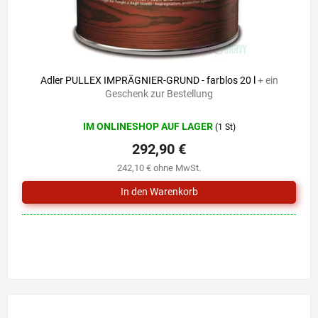
Adler PULLEX IMPRÄGNIER-GRUND - farblos 20 l
+ ein
Geschenk zur Bestellung
IM ONLINESHOP AUF LAGER
(1 St)
292,90 €
242,10 € ohne MwSt.