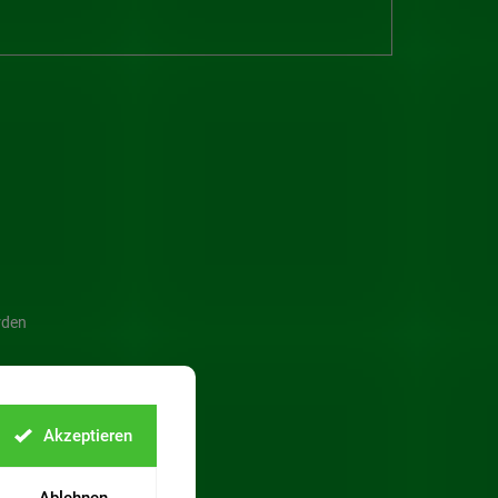
rden
Akzeptieren