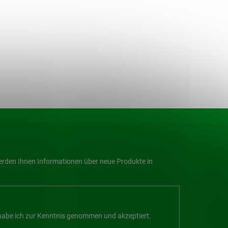
werden Ihnen Informationen über neue Produkte in
abe ich zur Kenntnis genommen und akzeptiert.