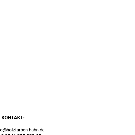
KONTAKT
:
fo@holzfarben-hahn.de