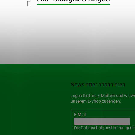
Newsletter abonnieren
Legen Sie Ihre E-Mail ein und wir 
unserem E-Shop zusenden.
E-Mail
Die
Datenschutzbestimmungen
h