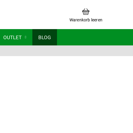
WARENKORB
Warenkorb leeren
OUTLET
BLOG