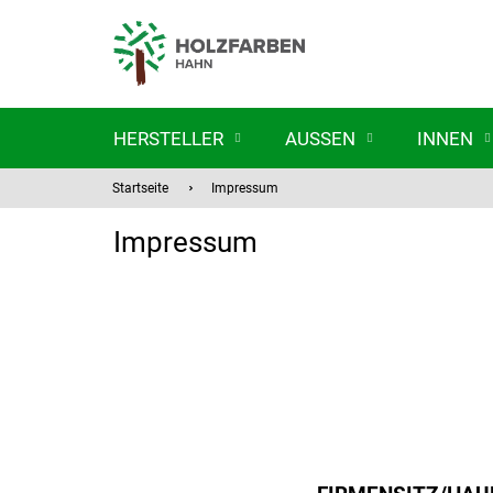
Zum
Inhalt
springen
HERSTELLER
AUSSEN
INNEN
Startseite
Impressum
Impressum