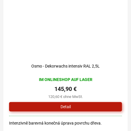
Osmo - Dekorwachs intensiv RAL 2,5L
IM ONLINESHOP AUF LAGER
145,90 €
120,60 € ohne MwSt.
Detail
Intenzivně barevná konečná úprava povrchu dřeva.