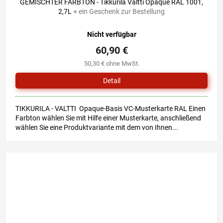
GEMISCHTER FARBTON - Tikkurila Valtti Opaque RAL 1001,
2,7L
+ ein Geschenk zur Bestellung
Nicht verfügbar
60,90 €
50,30 € ohne MwSt.
Detail
TIKKURILA - VALTTI Opaque-Basis VC-Musterkarte RAL Einen
Farbton wählen Sie mit Hilfe einer Musterkarte, anschließend
wählen Sie eine Produktvariante mit dem von Ihnen...