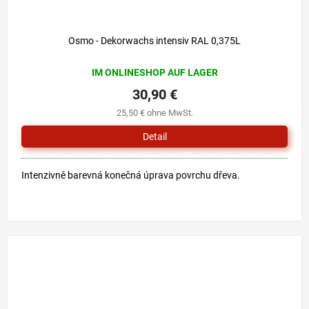
Osmo - Dekorwachs intensiv RAL 0,375L
IM ONLINESHOP AUF LAGER
30,90 €
25,50 € ohne MwSt.
Detail
Intenzivně barevná konečná úprava povrchu dřeva.