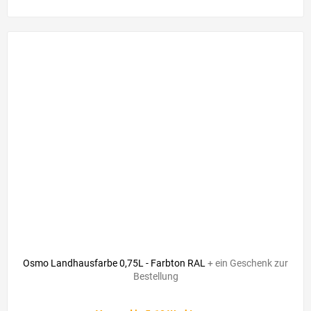
Osmo Landhausfarbe 0,75L - Farbton RAL
+ ein Geschenk zur
Bestellung
Die