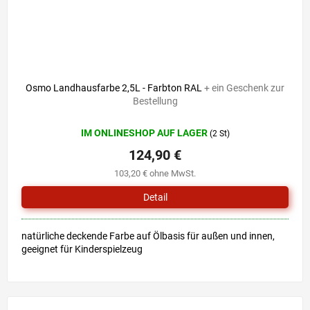
Osmo Landhausfarbe 2,5L - Farbton RAL
+ ein Geschenk zur
Bestellung
IM ONLINESHOP AUF LAGER
(2 St)
124,90 €
103,20 € ohne MwSt.
Detail
natürliche deckende Farbe auf Ölbasis für außen und innen,
geeignet für Kinderspielzeug