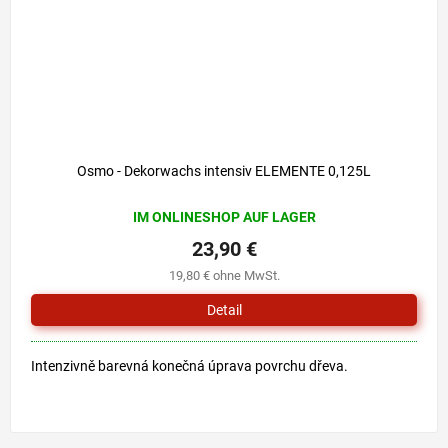
Osmo - Dekorwachs intensiv ELEMENTE 0,125L
IM ONLINESHOP AUF LAGER
23,90 €
19,80 € ohne MwSt.
Detail
Intenzivně barevná konečná úprava povrchu dřeva.