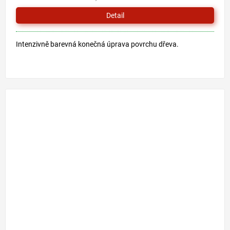
Detail
Intenzivně barevná konečná úprava povrchu dřeva.