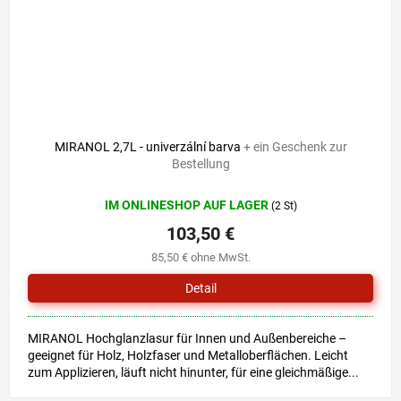
MIRANOL 2,7L - univerzální barva
+ ein Geschenk zur
Bestellung
IM ONLINESHOP AUF LAGER
(2 St)
103,50 €
85,50 € ohne MwSt.
Detail
MIRANOL Hochglanzlasur für Innen und Außenbereiche –
geeignet für Holz, Holzfaser und Metalloberflächen. Leicht
zum Applizieren, läuft nicht hinunter, für eine gleichmäßige...