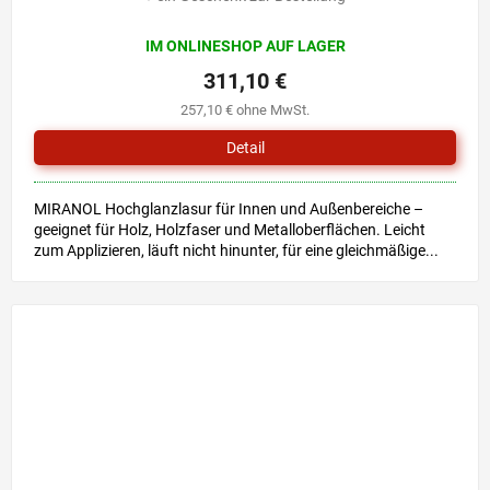
IM ONLINESHOP AUF LAGER
311,10 €
257,10 € ohne MwSt.
Detail
MIRANOL Hochglanzlasur für Innen und Außenbereiche –
geeignet für Holz, Holzfaser und Metalloberflächen. Leicht
zum Applizieren, läuft nicht hinunter, für eine gleichmäßige...