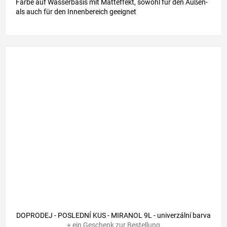
Farbe auf Wasserbasis mit Matteffekt, sowohl für den Außen-
als auch für den Innenbereich geeignet
DOPRODEJ - POSLEDNÍ KUS - MIRANOL 9L - univerzální barva
+ ein Geschenk zur Bestellung