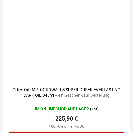
Odie's Oil - MR. CORNWALL'S SUPER-DUPER EVERLASTING
DARK OIL 946ml
+ ein Geschenk zur Bestellung
IM ONLINESHOP AUF LAGER
(1 St)
225,90 €
186,70 € ohne MwSt.