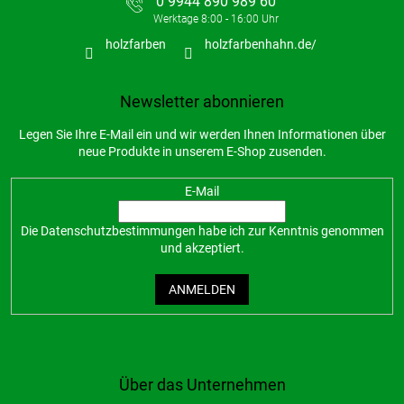
0 9944 890 989 60
holzfarben
holzfarbenhahn.de/
Newsletter abonnieren
Legen Sie Ihre E-Mail ein und wir werden Ihnen Informationen über
neue Produkte in unserem E-Shop zusenden.
E-Mail
Die
Datenschutzbestimmungen
habe ich zur Kenntnis genommen
und akzeptiert.
ANMELDEN
Über das Unternehmen