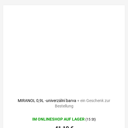
MIRANOL 0,9L -univerzální barva
+ ein Geschenk zur
Bestellung
IM ONLINESHOP AUF LAGER
(15 St)