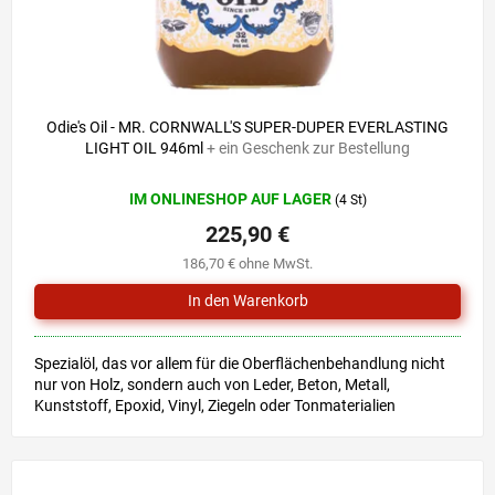
Odie's Oil - MR. CORNWALL'S SUPER-DUPER EVERLASTING
LIGHT OIL 946ml
+ ein Geschenk zur Bestellung
IM ONLINESHOP AUF LAGER
(4 St)
225,90 €
186,70 € ohne MwSt.
Spezialöl, das vor allem für die Oberflächenbehandlung nicht
nur von Holz, sondern auch von Leder, Beton, Metall,
Kunststoff, Epoxid, Vinyl, Ziegeln oder Tonmaterialien
bestimmt...