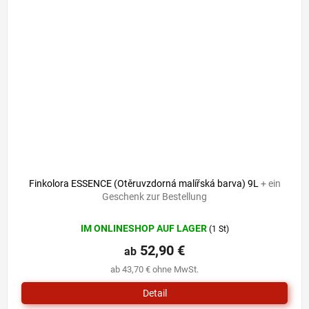
Finkolora ESSENCE (Otěruvzdorná malířská barva) 9L
+ ein
Geschenk zur Bestellung
IM ONLINESHOP AUF LAGER
(1 St)
52,90 €
ab
ab 43,70 € ohne MwSt.
Detail