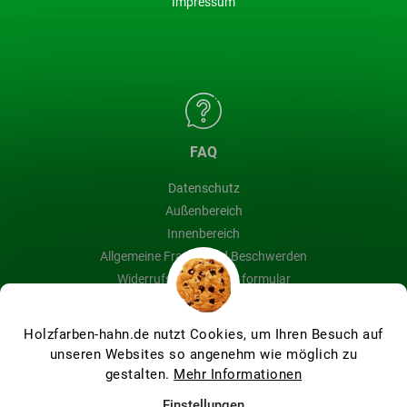
Impressum
FAQ
Datenschutz
Außenbereich
Innenbereich
Allgemeine Fragen und Beschwerden
Widerrufsbelehrung & formular
Blog
Holzfarben-hahn.de nutzt Cookies, um Ihren Besuch auf
unseren Websites so angenehm wie möglich zu
gestalten.
Mehr Informationen
Erstellt von Shoptet Premium
Einstellungen