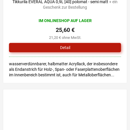
Tikkurila EVERAL AQUA 0,9L [40] polomat - semi matt
+ ein
Geschenk zur Bestellung
IM ONLINESHOP AUF LAGER
25,60 €
21,20 € ohne MwSt.
Detail
wasserverdünnbarer, halbmatter Acryllack, der insbesondere
als Endanstrich für Holz-, Span- oder Faserplattenoberflächen
im Innenbereich bestimmt ist, auch für Metalloberflächen...