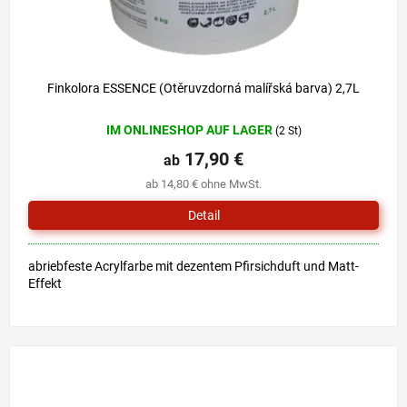
Finkolora ESSENCE (Otěruvzdorná malířská barva) 2,7L
IM ONLINESHOP AUF LAGER
(2 St)
17,90 €
ab
ab 14,80 € ohne MwSt.
Detail
abriebfeste Acrylfarbe mit dezentem Pfirsichduft und Matt-
Effekt