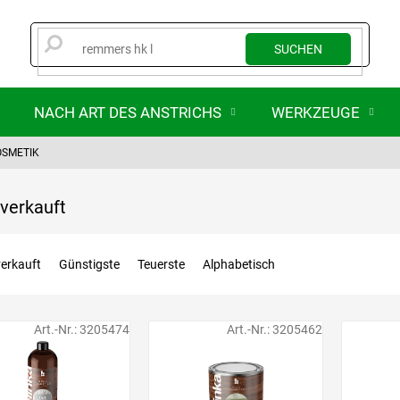
SUCHEN
NACH ART DES ANSTRICHS
WERKZEUGE
OSMETIK
verkauft
erkauft
Günstigste
Teuerste
Alphabetisch
Art.-Nr.:
3205474
Art.-Nr.:
3205462