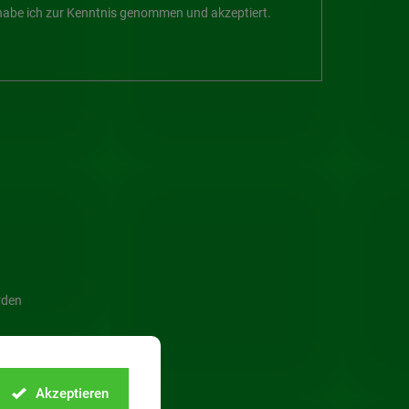
abe ich zur Kenntnis genommen und akzeptiert.
rden
Akzeptieren