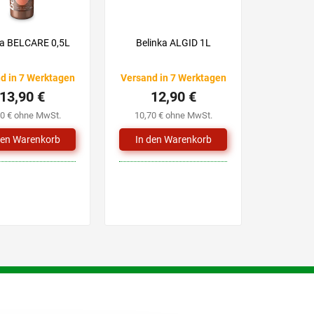
ka BELCARE 0,5L
Belinka ALGID 1L
d in 7 Werktagen
Versand in 7 Werktagen
13,90 €
12,90 €
50 € ohne MwSt.
10,70 € ohne MwSt.