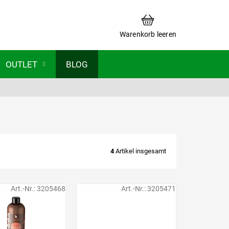
WARENKORB
Warenkorb leeren
OUTLET
BLOG
4
Artikel insgesamt
Art.-Nr.:
3205468
Art.-Nr.:
3205471