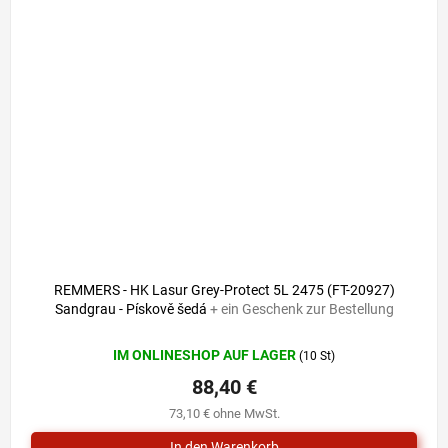
REMMERS - HK Lasur Grey-Protect 5L 2475 (FT-20927)
Sandgrau - Pískově šedá
+ ein Geschenk zur Bestellung
IM ONLINESHOP AUF LAGER
(10 St)
88,40 €
73,10 € ohne MwSt.