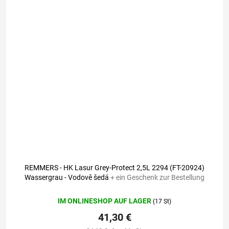
REMMERS - HK Lasur Grey-Protect 2,5L 2294 (FT-20924)
Wassergrau - Vodově šedá
+ ein Geschenk zur Bestellung
IM ONLINESHOP AUF LAGER
(17 St)
41,30 €