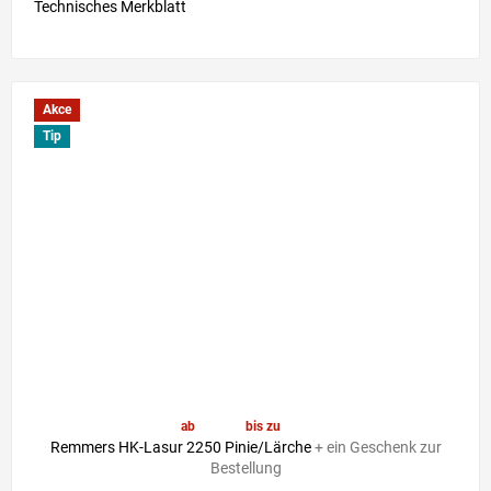
Technisches Merkblatt
Akce
Tip
ab
41,30 €
bis zu
–6 %
Remmers HK-Lasur 2250 Pinie/Lärche
+ ein Geschenk zur
Bestellung