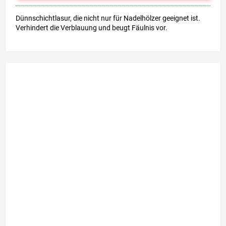
Sternen.
Dünnschichtlasur, die nicht nur für Nadelhölzer geeignet ist.
Verhindert die Verblauung und beugt Fäulnis vor.