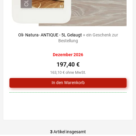
Oli- Natura- ANTIQUE - 5L Gelaugt
+ ein Geschenk zur
Bestellung
Dezember 2026
197,40 €
163,10 € ohne MwSt.
3
Artikel insgesamt
S