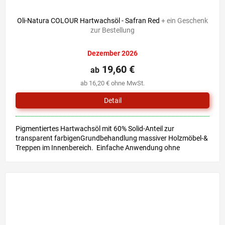
Oli-Natura COLOUR Hartwachsöl - Safran Red
+ ein Geschenk
zur Bestellung
Dezember 2026
19,60 €
ab
ab 16,20 € ohne MwSt.
Detail
Pigmentiertes Hartwachsöl mit 60% Solid-Anteil zur
transparent farbigenGrundbehandlung massiver Holzmöbel-&
Treppen im Innenbereich. Einfache Anwendung ohne
Grundierung &...