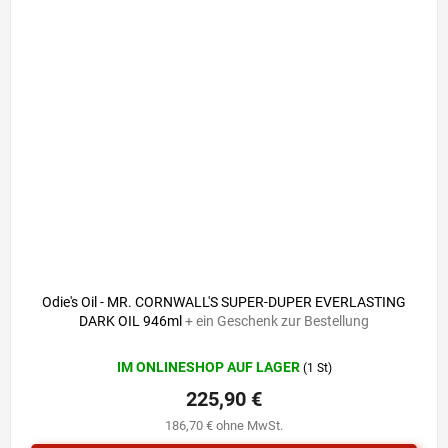
Odie's Oil - MR. CORNWALL'S SUPER-DUPER EVERLASTING
DARK OIL 946ml
+ ein Geschenk zur Bestellung
IM ONLINESHOP AUF LAGER
(1 St)
225,90 €
186,70 € ohne MwSt.