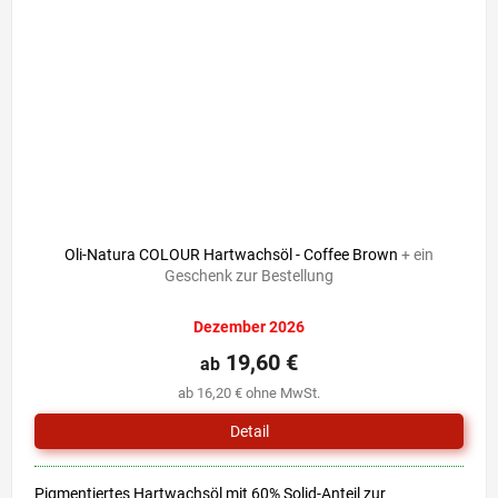
Oli-Natura COLOUR Hartwachsöl - Coffee Brown
+ ein
Geschenk zur Bestellung
Dezember 2026
19,60 €
ab
ab 16,20 € ohne MwSt.
Detail
Pigmentiertes Hartwachsöl mit 60% Solid-Anteil zur