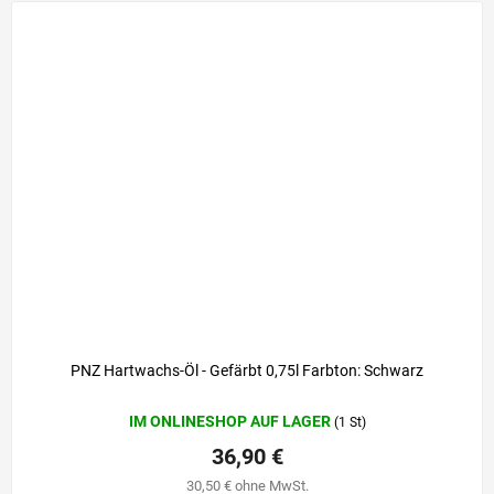
PNZ Hartwachs-Öl - Gefärbt 0,75l Farbton: Schwarz
IM ONLINESHOP AUF LAGER
(1 St)
36,90 €
30,50 € ohne MwSt.