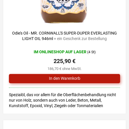
Odie's Oil - MR. CORNWALL'S SUPER-DUPER EVERLASTING
LIGHT OIL 946ml
+ ein Geschenk zur Bestellung
IM ONLINESHOP AUF LAGER
(4 St)
225,90 €
186,70 € ohne MwSt.
Spezialöl, das vor allem für die Oberflächenbehandlung nicht
nur von Holz, sondern auch von Leder, Beton, Metall,
Kunststoff, Epoxid, Vinyl, Ziegeln oder Tonmaterialien
bestimmt...