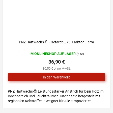
PNZ Hartwachs-Öl - Gefärbt 0,75l Farbton: Terra
IM ONLINESHOP AUF LAGER
(2 St)
36,90 €
30,50 € ohne MwSt.
PNZ Hartwachs-Öl Leistungsstarker Anstrich für Dein Holz im
Innenbereich und Feuchträumen. Nachhaltig hergestellt mit
regionalen Rohstoffen. Geeignet für Alle strapazierten...