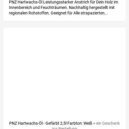
PNZ Hartwachs-Öl Leistungsstarker Anstrich für Dein Holz im
Innenbereich und Feuchträumen. Nachhaltig hergestellt mit
regionalen Rohstoffen. Geeignet für Alle strapazierten...
PNZ Hartwachs-Öl - Gefärbt 2,5l Farbton: Weiß
+ ein Geschenk
zur Bestellung