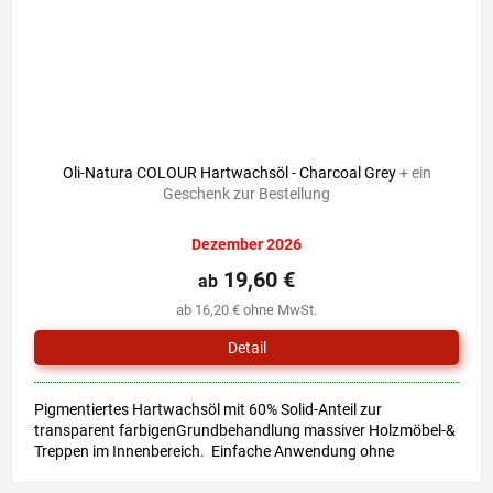
Oli-Natura COLOUR Hartwachsöl - Charcoal Grey
+ ein
Geschenk zur Bestellung
Dezember 2026
19,60 €
ab
ab 16,20 € ohne MwSt.
Detail
Pigmentiertes Hartwachsöl mit 60% Solid-Anteil zur
transparent farbigenGrundbehandlung massiver Holzmöbel-&
Treppen im Innenbereich. Einfache Anwendung ohne
Grundierung &...