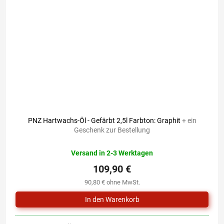
PNZ Hartwachs-Öl - Gefärbt 2,5l Farbton: Graphit
+ ein
Geschenk zur Bestellung
Versand in 2-3 Werktagen
109,90 €
90,80 € ohne MwSt.