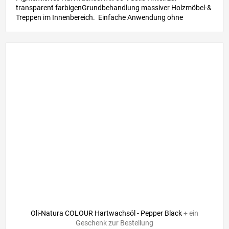
transparent farbigenGrundbehandlung massiver Holzmöbel-&
Treppen im Innenbereich. Einfache Anwendung ohne
Grundierung &...
Oli-Natura COLOUR Hartwachsöl - Pepper Black
+ ein
Geschenk zur Bestellung