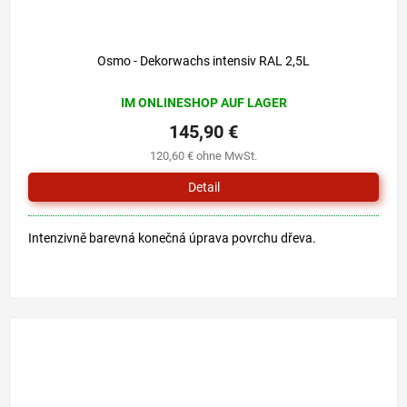
Osmo - Dekorwachs intensiv RAL 2,5L
IM ONLINESHOP AUF LAGER
145,90 €
120,60 € ohne MwSt.
Detail
Intenzivně barevná konečná úprava povrchu dřeva.