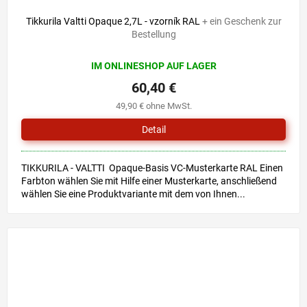
Tikkurila Valtti Opaque 2,7L - vzorník RAL
+ ein Geschenk zur
Bestellung
IM ONLINESHOP AUF LAGER
60,40 €
49,90 € ohne MwSt.
Detail
TIKKURILA - VALTTI Opaque-Basis VC-Musterkarte RAL Einen
Farbton wählen Sie mit Hilfe einer Musterkarte, anschließend
wählen Sie eine Produktvariante mit dem von Ihnen...