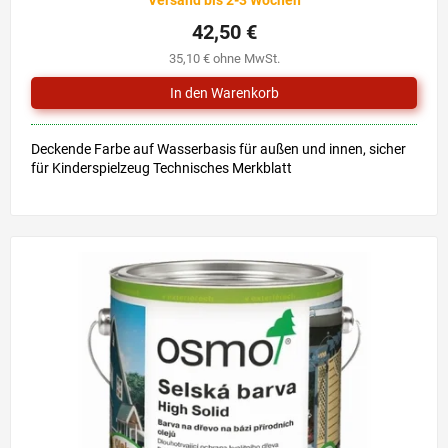
Versand bis 2-3 Wochen
42,50 €
35,10 € ohne MwSt.
Deckende Farbe auf Wasserbasis für außen und innen, sicher
für Kinderspielzeug Technisches Merkblatt