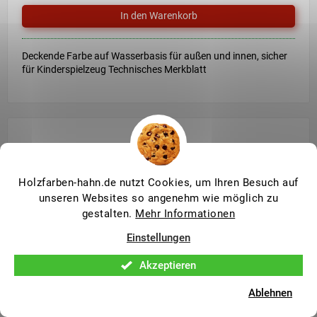
Deckende Farbe auf Wasserbasis für außen und innen, sicher
für Kinderspielzeug Technisches Merkblatt
Holzfarben-hahn.de nutzt Cookies, um Ihren Besuch auf
unseren Websites so angenehm wie möglich zu
gestalten.
Mehr Informationen
Einstellungen
Akzeptieren
Ablehnen