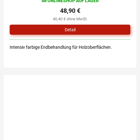
IM ONLINESHOP AUF LAGER
48,90 €
40,40 € ohne MwSt.
Detail
Intensiv farbige Endbehandlung für Holzoberflächen.