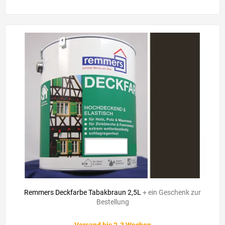
52,90 €
–19 %
Remmers Deckfarbe Tabakbraun 2,5L
+ ein Geschenk zur
Bestellung