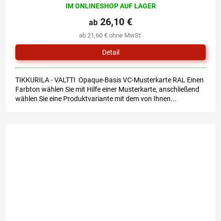
IM ONLINESHOP AUF LAGER
26,10 €
ab
ab 21,60 € ohne MwSt.
Detail
TIKKURILA - VALTTI Opaque-Basis VC-Musterkarte RAL Einen
Farbton wählen Sie mit Hilfe einer Musterkarte, anschließend
wählen Sie eine Produktvariante mit dem von Ihnen...