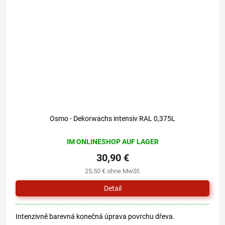
Osmo - Dekorwachs intensiv RAL 0,375L
IM ONLINESHOP AUF LAGER
30,90 €
25,50 € ohne MwSt.
Detail
Intenzivně barevná konečná úprava povrchu dřeva.