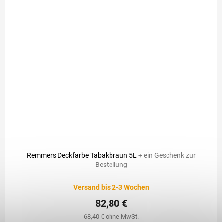
92,10 €
–10 %
Remmers Deckfarbe Tabakbraun 5L
+ ein Geschenk zur
Bestellung
Versand bis 2-3 Wochen
82,80 €
68,40 € ohne MwSt.