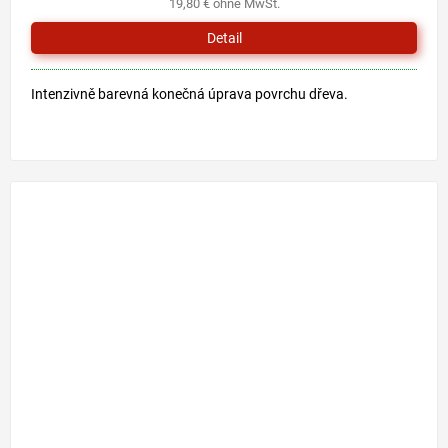
19,80 € ohne MwSt.
Detail
Intenzivně barevná konečná úprava povrchu dřeva.