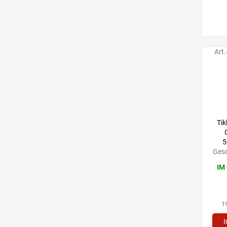
Art.
Tik
5
Gesc
IM
1