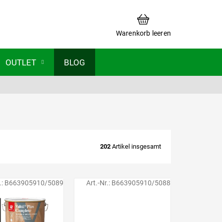
WARENKORB
Warenkorb leeren
OUTLET
BLOG
202
Artikel insgesamt
.:
B663905910/5089
Art.-Nr.:
B663905910/5088