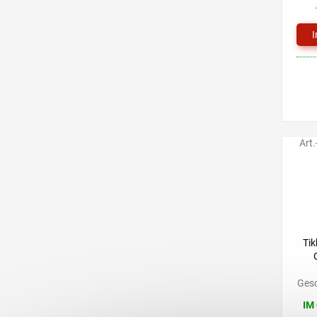
Art.
Tik
Gesc
IM