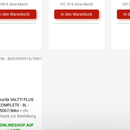
190 € ohne MwSt.
191,70 € ohne MwSt.
187,
-Nr.:
B663905910/5067
kurila VALTTI PLUS
COMPLETE - 9L -
5067/lieko
+ ein
henk zur Bestellung
 ONLINESHOP AUF