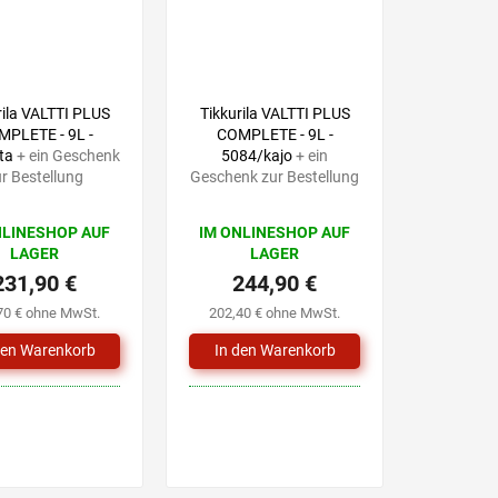
rila VALTTI PLUS
Tikkurila VALTTI PLUS
PLETE - 9L -
COMPLETE - 9L -
lta
+ ein Geschenk
5084/kajo
+ ein
r Bestellung
Geschenk zur Bestellung
NLINESHOP AUF
IM ONLINESHOP AUF
LAGER
LAGER
231,90 €
244,90 €
70 € ohne MwSt.
202,40 € ohne MwSt.