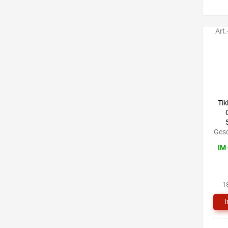
Art.
Tik
Gesc
IM
1