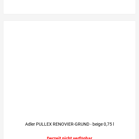
Adler PULLEX RENOVIER-GRUND - beige 0,75 l
Derzeit nicht verfügbar