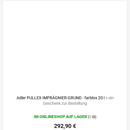
Adler PULLEX IMPRÄGNIER-GRUND - farblos 20 l
+ ein
Geschenk zur Bestellung
IM ONLINESHOP AUF LAGER
(1 St)
292,90 €