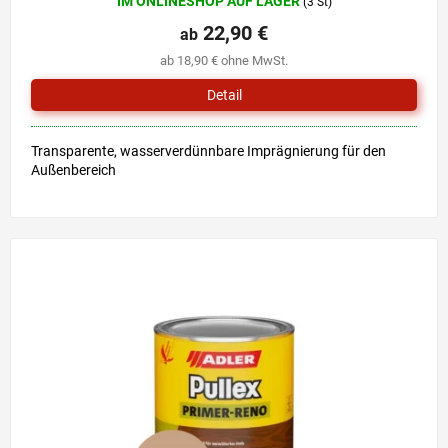
IM ONLINESHOP AUF LAGER
(3 St)
22,90 €
ab
ab 18,90 € ohne MwSt.
Detail
Transparente, wasserverdünnbare Imprägnierung für den
Außenbereich