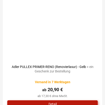
Adler PULLEX PRIMER-RENO (Renovierlasur) - Gelb
+ ein
Geschenk zur Bestellung
Versand in 7 Werktagen
20,90 €
ab
ab 17,30 € ohne MwSt.
Detail