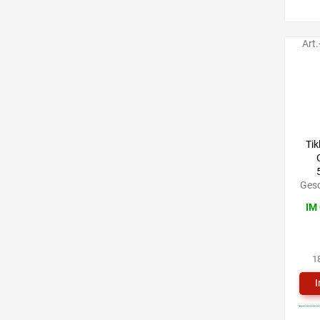
Art.
Tik
Gesc
IM
1