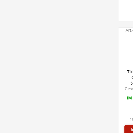
Art.
Tik
5
Gesc
IM
1