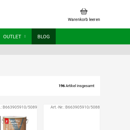
WARENKORB
Warenkorb leeren
OUTLET
BLOG
196
Artikel insgesamt
.:
B663905910/5089
Art.-Nr.:
B663905910/5088