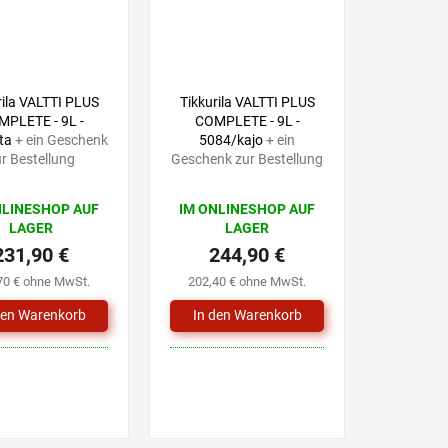
rila VALTTI PLUS
Tikkurila VALTTI PLUS
PLETE - 9L -
COMPLETE - 9L -
lta
+ ein Geschenk
5084/kajo
+ ein
r Bestellung
Geschenk zur Bestellung
NLINESHOP AUF
IM ONLINESHOP AUF
LAGER
LAGER
231,90 €
244,90 €
70 € ohne MwSt.
202,40 € ohne MwSt.