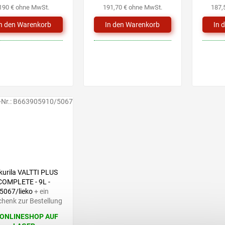
190 € ohne MwSt.
191,70 € ohne MwSt.
187,
-Nr.:
B663905910/5067
kurila VALTTI PLUS
COMPLETE - 9L -
5067/lieko
+ ein
henk zur Bestellung
 ONLINESHOP AUF