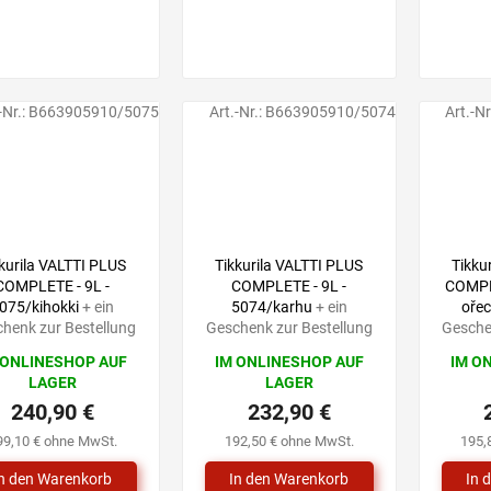
-Nr.:
B663905910/5075
Art.-Nr.:
B663905910/5074
Art.-Nr
kurila VALTTI PLUS
Tikkurila VALTTI PLUS
Tikku
COMPLETE - 9L -
COMPLETE - 9L -
COMPLE
075/kihokki
+ ein
5074/karhu
+ ein
ořec
henk zur Bestellung
Geschenk zur Bestellung
Gesche
 ONLINESHOP AUF
IM ONLINESHOP AUF
IM O
LAGER
LAGER
240,90 €
232,90 €
99,10 € ohne MwSt.
192,50 € ohne MwSt.
195,