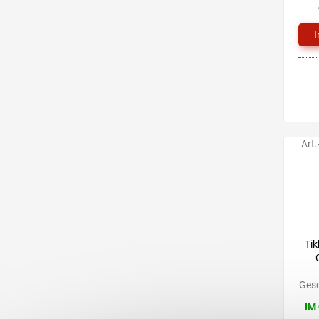
Art.
Tik
Gesc
IM