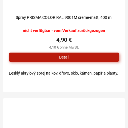
Spray PRISMA COLOR RAL 9001M creme-matt, 400 ml
nicht verfügbar - vom Verkauf zurückgezogen
4,90 €
4,10 € ohne MwSt.
Detail
Lesklý akrylový sprej na kov, dřevo, sklo, kámen, papír a plasty.