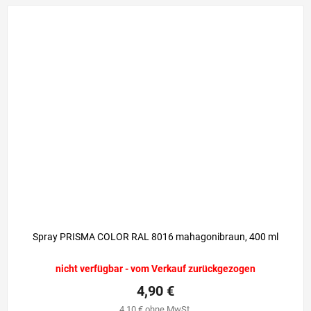
Spray PRISMA COLOR RAL 8016 mahagonibraun, 400 ml
nicht verfügbar - vom Verkauf zurückgezogen
4,90 €
4,10 € ohne MwSt.