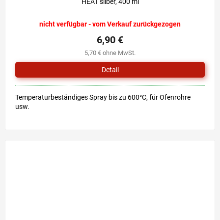
HEAT silber, 400 ml
nicht verfügbar - vom Verkauf zurückgezogen
6,90 €
5,70 € ohne MwSt.
Detail
Temperaturbeständiges Spray bis zu 600°C, für Ofenrohre
usw.