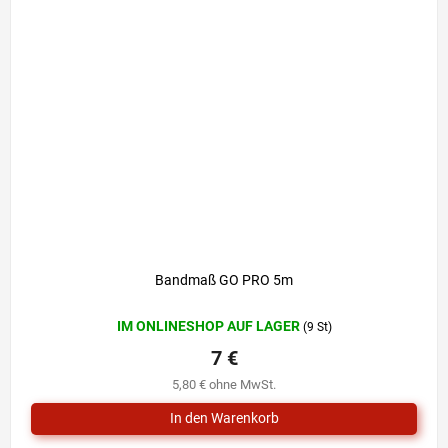
Bandmaß GO PRO 5m
IM ONLINESHOP AUF LAGER
(9 St)
7 €
5,80 € ohne MwSt.