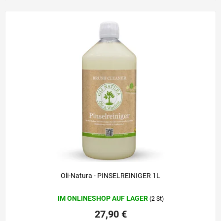
Oli-Natura - PINSELREINIGER 1L
IM ONLINESHOP AUF LAGER
(2 St)
27,90 €