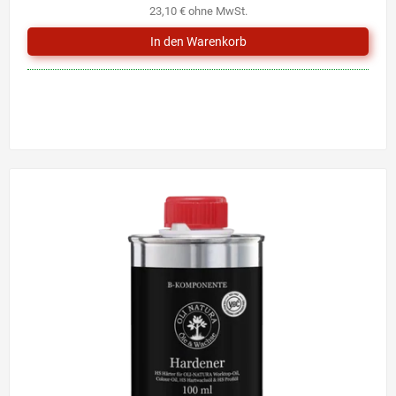
23,10 € ohne MwSt.