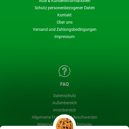
AGB & Kundeninformationen
Schutz personenbezogener Daten
Kontakt
Über uns
Versand und Zahlungsbedingungen
Impressum
FAQ
Datenschutz
Außenbereich
Innenbereich
Allgemeine Fragen und Beschwerden
Widerrufsbelehrung & formular