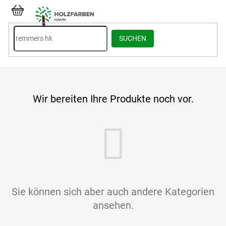
Zum
Inhalt
WARENKORB
springen
SUCHEN
Wir bereiten Ihre Produkte noch vor.
Sie können sich aber auch andere Kategorien
ansehen.