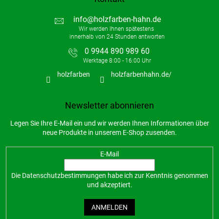
info
@
holzfarben-hahn.de
0 9944 890 989 60
holzfarben
holzfarbenhahn.de/
Newsletter abonnieren
Legen Sie Ihre E-Mail ein und wir werden Ihnen Informationen über
neue Produkte in unserem E-Shop zusenden.
E-Mail
Die
Datenschutzbestimmungen
habe ich zur Kenntnis genommen
und akzeptiert.
ANMELDEN