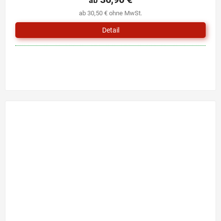
ab
ab 30,50 € ohne MwSt.
Detail