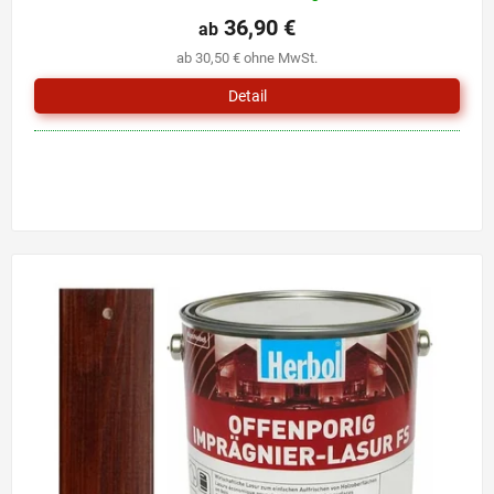
36,90 €
ab
ab 30,50 € ohne MwSt.
Detail