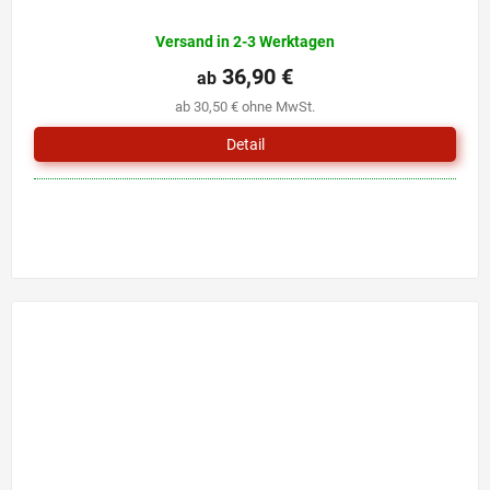
Versand in 2-3 Werktagen
36,90 €
ab
ab 30,50 € ohne MwSt.
Detail