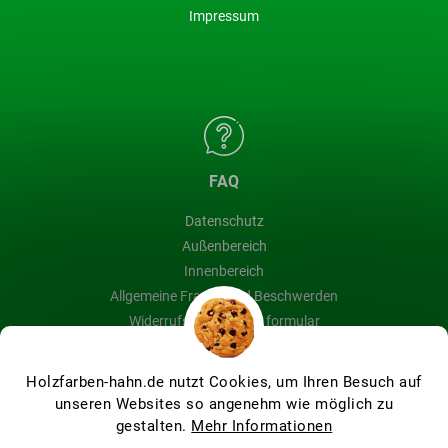
Impressum
FAQ
Datenschutz
Außenbereich
Innenbereich
Allgemeine Fragen und Beschwerden
Widerrufsbelehrung & formular
Blog
Holzfarben-hahn.de nutzt Cookies, um Ihren Besuch auf
unseren Websites so angenehm wie möglich zu
gestalten.
Mehr Informationen
Erstellt von Shoptet Premium