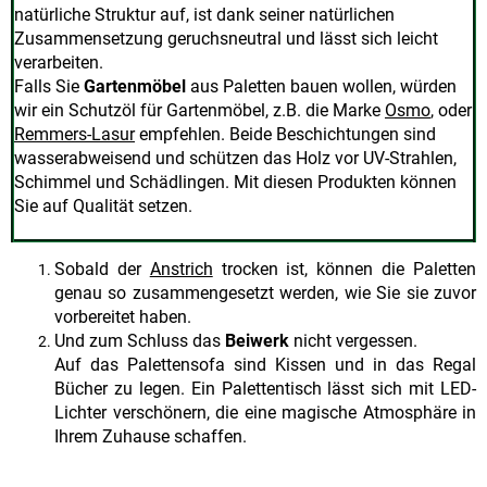
natürliche Struktur auf, ist dank seiner natürlichen
Zusammensetzung geruchsneutral und lässt sich leicht
verarbeiten.
Falls Sie
Gartenmöbel
aus Paletten bauen wollen, würden
wir ein Schutzöl für Gartenmöbel, z.B. die Marke
Osmo
, oder
Remmers-Lasur
empfehlen. Beide Beschichtungen sind
wasserabweisend und schützen das Holz vor UV-Strahlen,
Schimmel und Schädlingen. Mit diesen Produkten können
Sie auf Qualität setzen.
Sobald der
Anstrich
trocken ist, können die Paletten
genau so zusammengesetzt werden, wie Sie sie zuvor
vorbereitet haben.
Und zum Schluss das
Beiwerk
nicht vergessen.
Auf das Palettensofa sind Kissen und in das Regal
Bücher zu legen. Ein Palettentisch lässt sich mit LED-
Lichter verschönern, die eine magische Atmosphäre in
Ihrem Zuhause schaffen.