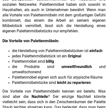
sozialen Netzwerke. Palettenmöbel haben sich sowohl in
Haushalten, als auch in Unternehmen bewährt. Wenn man
alle Vorteile von Palettenmöbeln mit dem großartigen Gefühl
kombiniert, das einem die Arbeit an seinem eigenen
Möbelstück vermittelt, lässt sich die Herstellung eines
eigenen Palettenmöbelstücks nur empfehlen.
Die Vorteile von Palettenmöbeln:
die Herstellung von Palettenmöbelstücken ist
einfach
jedes Palettenmöbelstück ist ein
Original
Palettenmöbel sind
billig
die Produkte sind
umweltfreundlich
und
umweltschonend
Palettenmöbel eignen sich auch für atypische Räume
Palettenmöbelstücke sind
leicht zu reparieren
.
Die Vorteile von Palettenmöbeln kennen wir bereits. Was
sind aber die
Nachteile
? Der einzige Nachteil könnte
vielleicht sein, dass sich in den Zwischenräumen der Palette
Staub leichter absetzen kann. Das bedeutet, dass man beim