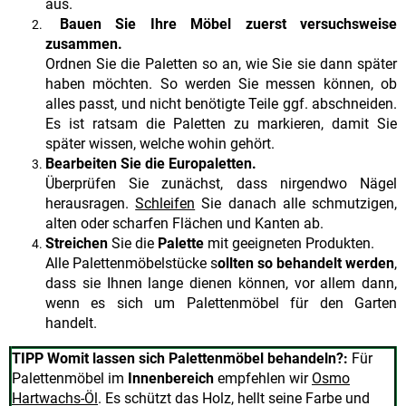
aus.
Bauen Sie Ihre Möbel zuerst versuchsweise
zusammen.
Ordnen Sie die Paletten so an, wie Sie sie dann später
haben möchten. So werden Sie messen können, ob
alles passt, und nicht benötigte Teile ggf. abschneiden.
Es ist ratsam die Paletten zu markieren, damit Sie
später wissen, welche wohin gehört.
Bearbeiten Sie die Europaletten.
Überprüfen Sie zunächst, dass nirgendwo Nägel
herausragen.
Schleifen
Sie danach alle schmutzigen,
alten oder scharfen Flächen und Kanten ab.
Streichen
Sie die
Palette
mit geeigneten Produkten.
Alle Palettenmöbelstücke s
ollten so behandelt werden
,
dass sie Ihnen lange dienen können, vor allem dann,
wenn es sich um Palettenmöbel für den Garten
handelt.
TIPP Womit lassen sich Palettenmöbel behandeln?:
Für
Palettenmöbel im
Innenbereich
empfehlen wir
Osmo
Hartwachs-Öl
.
Es schützt das Holz, hellt seine Farbe und