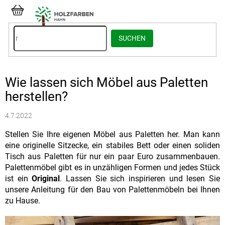
Zum
Inhalt
WARENKORB
springen
SUCHEN
Wie lassen sich Möbel aus Paletten
herstellen?
4.7.2022
Stellen Sie Ihre eigenen Möbel aus Paletten her. Man kann
eine originelle Sitzecke, ein stabiles Bett oder einen soliden
Tisch aus Paletten für nur ein paar Euro zusammenbauen.
Palettenmöbel gibt es in unzähligen Formen und jedes Stück
ist ein
Original
. Lassen Sie sich inspirieren und lesen Sie
unsere Anleitung für den Bau von Palettenmöbeln bei Ihnen
zu Hause.