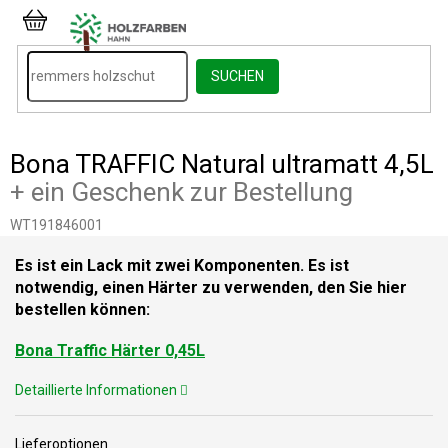
Zum
Inhalt
WARENKORB
springen
SUCHEN
Bona TRAFFIC Natural ultramatt 4,5L
+ ein Geschenk zur Bestellung
WT191846001
Es ist ein Lack mit zwei Komponenten. Es ist
notwendig, einen Härter zu verwenden, den Sie hier
bestellen können:
Bona Traffic Härter 0,45L
Detaillierte Informationen
Lieferoptionen