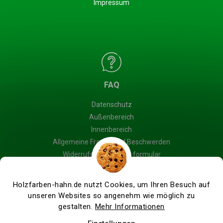
Impressum
FAQ
Datenschutz
Außenbereich
Innenbereich
Allgemeine Fragen und Beschwerden
Widerrufsbelehrung & formular
Blog
Holzfarben-hahn.de nutzt Cookies, um Ihren Besuch auf
unseren Websites so angenehm wie möglich zu
gestalten.
Mehr Informationen
Erstellt von Shoptet Premium