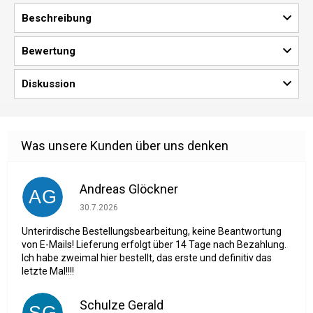
Beschreibung
Bewertung
Diskussion
Andreas Glöckner
AG
Die Shop-Bewertung beträgt 1 von 5 Sternen.
30.7.2026
Unterirdische Bestellungsbearbeitung, keine Beantwortung
von E-Mails! Lieferung erfolgt über 14 Tage nach Bezahlung.
Ich habe zweimal hier bestellt, das erste und definitiv das
letzte Mal!!!!
Schulze Gerald
SG