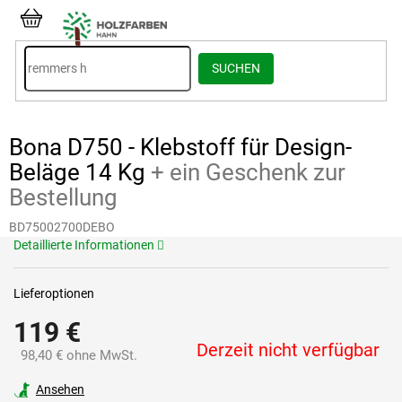
Zum
Inhalt
WARENKORB
springen
SUCHEN
Bona D750 - Klebstoff für Design-
Beläge 14 Kg
+ ein Geschenk zur
Bestellung
BD75002700DEBO
Detaillierte Informationen
Lieferoptionen
119 €
Derzeit nicht verfügbar
98,40 € ohne MwSt.
Verkaufspreis:
Ansehen