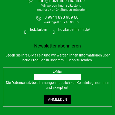
info
@
holzfarben-hahn.de
0 9944 890 989 60
holzfarben
holzfarbenhahn.de/
Newsletter abonnieren
Legen Sie Ihre E-Mail ein und wir werden Ihnen Informationen über
neue Produkte in unserem E-Shop zusenden.
E-Mail
Die
Datenschutzbestimmungen
habe ich zur Kenntnis genommen
und akzeptiert.
ANMELDEN