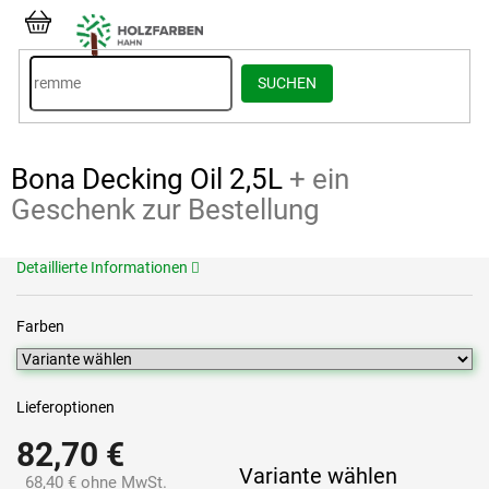
Zum
Inhalt
WARENKORB
springen
SUCHEN
Bona Decking Oil 2,5L
+ ein
Geschenk zur Bestellung
Detaillierte Informationen
Farben
Lieferoptionen
82,70 €
Variante wählen
68,40 € ohne MwSt.