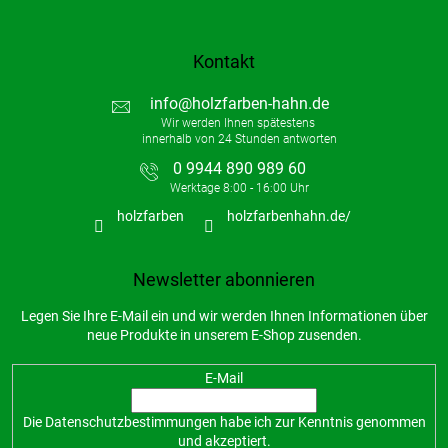
Kontakt
info
@
holzfarben-hahn.de
0 9944 890 989 60
holzfarben
holzfarbenhahn.de/
Newsletter abonnieren
Legen Sie Ihre E-Mail ein und wir werden Ihnen Informationen über
neue Produkte in unserem E-Shop zusenden.
E-Mail
Die
Datenschutzbestimmungen
habe ich zur Kenntnis genommen
und akzeptiert.