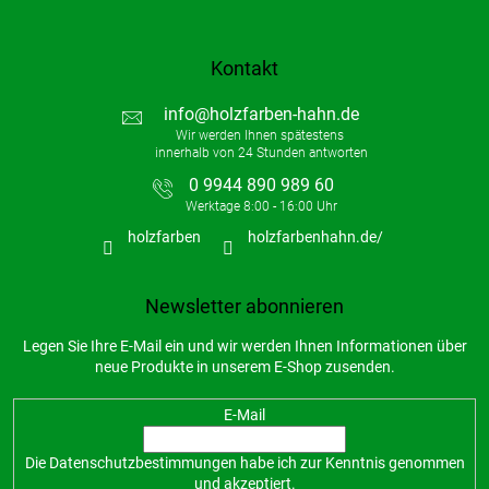
Kontakt
info
@
holzfarben-hahn.de
0 9944 890 989 60
holzfarben
holzfarbenhahn.de/
Newsletter abonnieren
Legen Sie Ihre E-Mail ein und wir werden Ihnen Informationen über
neue Produkte in unserem E-Shop zusenden.
E-Mail
Die
Datenschutzbestimmungen
habe ich zur Kenntnis genommen
und akzeptiert.