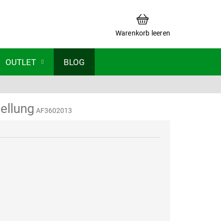
WARENKORB
Warenkorb leeren
OUTLET
BLOG
ellung
AF3602013