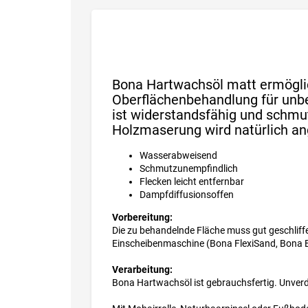
Bona Hartwachsöl matt ermöglic
Oberflächenbehandlung für unbe
ist widerstandsfähig und schmut
Holzmaserung wird natürlich an
Wasserabweisend
Schmutzunempfindlich
Flecken leicht entfernbar
Dampfdiffusionsoffen
Vorbereitung:
Die zu behandelnde Fläche muss gut geschliffen
Einscheibenmaschine (Bona FlexiSand, Bona B
Verarbeitung:
Bona Hartwachsöl ist gebrauchsfertig. Unver