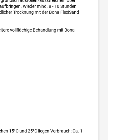
gründlich ausrollen/ausstreichen. Über
aufbringen. Wieder mind. 8 - 10 Stunden
ndlicher Trocknung mit der Bona FlexiSand
tere vollflächige Behandlung mit Bona
hen 15°C und 25°C liegen Verbrauch: Ca. 1