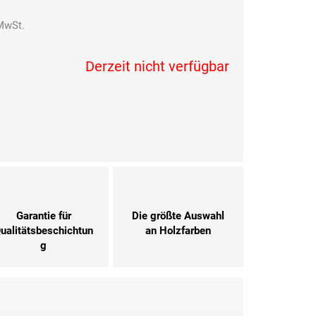
MwSt.
Verkaufspreis:
Derzeit nicht verfügbar
Garantie für
Die größte Auswahl
ualitätsbeschichtun
an Holzfarben
g