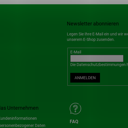
Newsletter abonnieren
Legen Sie Ihre E-Mail ein und wir 
unserem E-Shop zusenden.
E-Mail
Die
Datenschutzbestimmungen
h
ANMELDEN
das Unternehmen
undeninformationen
FAQ
personenbezogener Daten