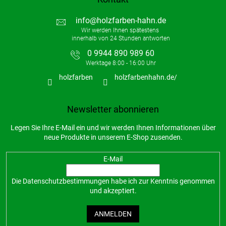
info
@
holzfarben-hahn.de
0 9944 890 989 60
holzfarben
holzfarbenhahn.de/
Newsletter abonnieren
Legen Sie Ihre E-Mail ein und wir werden Ihnen Informationen über
neue Produkte in unserem E-Shop zusenden.
E-Mail
Die
Datenschutzbestimmungen
habe ich zur Kenntnis genommen
und akzeptiert.
ANMELDEN