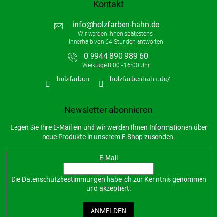
Kontakt
info
@
holzfarben-hahn.de
0 9944 890 989 60
holzfarben
holzfarbenhahn.de/
Newsletter abonnieren
Legen Sie Ihre E-Mail ein und wir werden Ihnen Informationen über
neue Produkte in unserem E-Shop zusenden.
E-Mail
Die
Datenschutzbestimmungen
habe ich zur Kenntnis genommen
und akzeptiert.
ANMELDEN