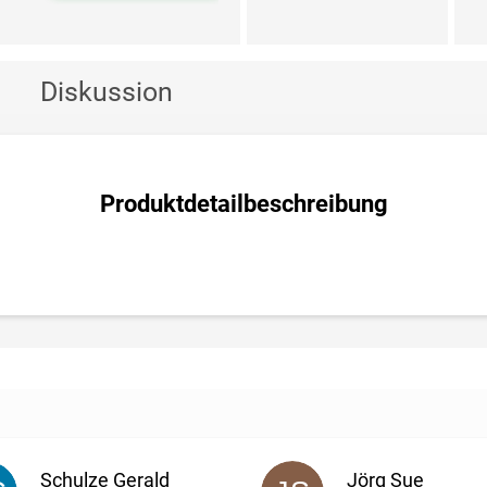
Diskussion
Produktdetailbeschreibung
Schulze Gerald
Jörg Sue