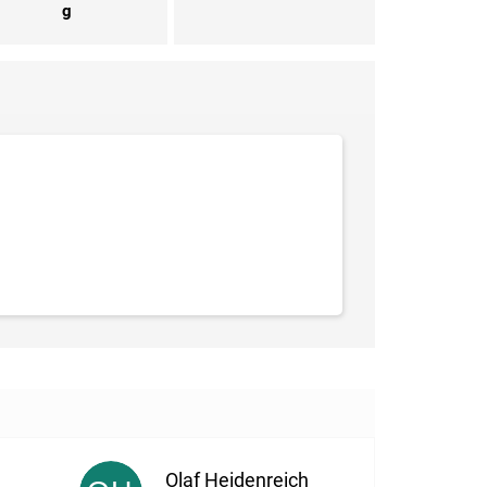
g
Olaf Heidenreich