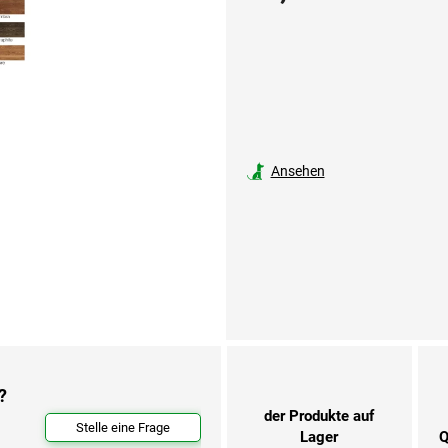
Ansehen
?
der Produkte auf
Stelle eine Frage
Lager
Q