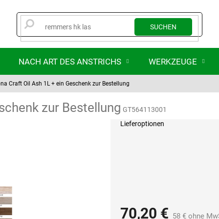
SUCHEN
NACH ART DES ANSTRICHS
WERKZEUGE
na Craft Oil Ash 1L
+ ein Geschenk zur Bestellung
schenk zur Bestellung
GT564113001
Lieferoptionen
70,20 €
58 € ohne Mw