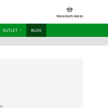
WARENKORB
Warenkorb leeren
OUTLET
BLOG
St.