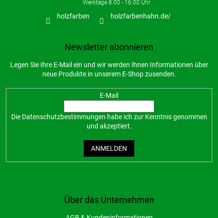
holzfarben
holzfarbenhahn.de/
Newsletter abonnieren
Legen Sie Ihre E-Mail ein und wir werden Ihnen Informationen über
neue Produkte in unserem E-Shop zusenden.
E-Mail
Die
Datenschutzbestimmungen
habe ich zur Kenntnis genommen
und akzeptiert.
ANMELDEN
Über das Unternehmen
AGB & Kundeninformationen