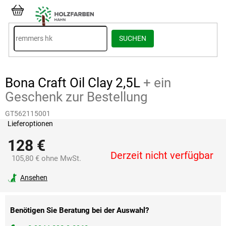
Zum
Inhalt
WARENKORB
springen
SUCHEN
Bona Craft Oil Clay 2,5L
+ ein
Geschenk zur Bestellung
GT562115001
Lieferoptionen
128 €
Derzeit nicht verfügbar
105,80 € ohne MwSt.
Verkaufspreis:
Ansehen
Benötigen Sie Beratung bei der Auswahl?