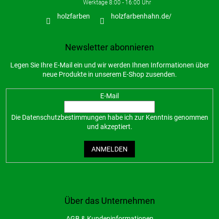
holzfarben
holzfarbenhahn.de/
Newsletter abonnieren
Legen Sie Ihre E-Mail ein und wir werden Ihnen Informationen über
neue Produkte in unserem E-Shop zusenden.
E-Mail
Die
Datenschutzbestimmungen
habe ich zur Kenntnis genommen
und akzeptiert.
ANMELDEN
Über das Unternehmen
AGB & Kundeninformationen