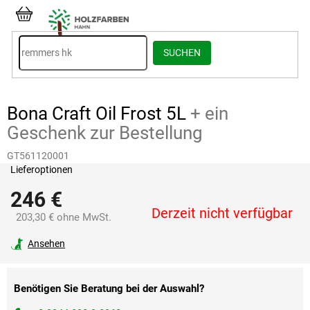
Zum
Inhalt
WARENKORB
springen
SUCHEN
Bona Craft Oil Frost 5L
+ ein
Geschenk zur Bestellung
GT561120001
Lieferoptionen
246 €
Derzeit nicht verfügbar
203,30 € ohne MwSt.
Verkaufspreis:
Ansehen
Benötigen Sie Beratung bei der Auswahl?