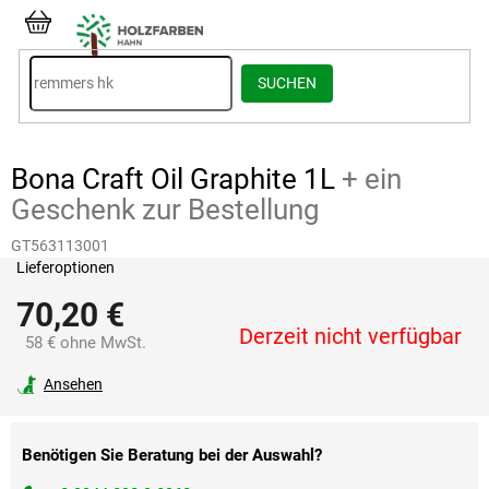
Zum
Inhalt
WARENKORB
springen
SUCHEN
Bona Craft Oil Graphite 1L
+ ein
Geschenk zur Bestellung
GT563113001
Lieferoptionen
70,20 €
Derzeit nicht verfügbar
58 € ohne MwSt.
Verkaufspreis:
Ansehen
Benötigen Sie Beratung bei der Auswahl?