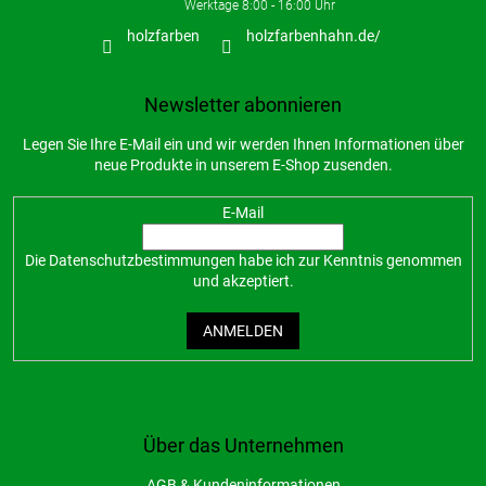
holzfarben
holzfarbenhahn.de/
Newsletter abonnieren
Legen Sie Ihre E-Mail ein und wir werden Ihnen Informationen über
neue Produkte in unserem E-Shop zusenden.
E-Mail
Die
Datenschutzbestimmungen
habe ich zur Kenntnis genommen
und akzeptiert.
ANMELDEN
Über das Unternehmen
AGB & Kundeninformationen