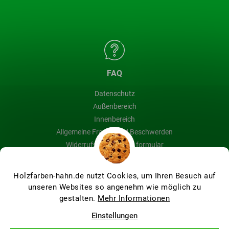
FAQ
Datenschutz
Außenbereich
Innenbereich
Allgemeine Fragen und Beschwerden
Widerrufsbelehrung & formular
Blog
Holzfarben-hahn.de nutzt Cookies, um Ihren Besuch auf
unseren Websites so angenehm wie möglich zu
gestalten.
Mehr Informationen
Erstellt von Shoptet Premium
Einstellungen