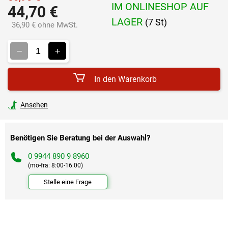
IM ONLINESHOP AUF
44,70 €
LAGER
(7 St)
36,90 € ohne MwSt.
Verkaufspreis:
In den Warenkorb
Ansehen
Benötigen Sie Beratung bei der Auswahl?
0 9944 890 9 8960
(mo-fra: 8:00-16:00)
Stelle eine Frage