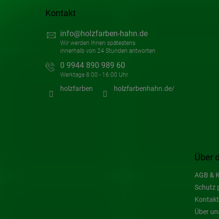
Kontakt
info
@
holzfarben-hahn.de
0 9944 890 989 60
holzfarben
holzfarbenhahn.de/
Über 
AGB & K
Schutz 
Kontakt
Über un