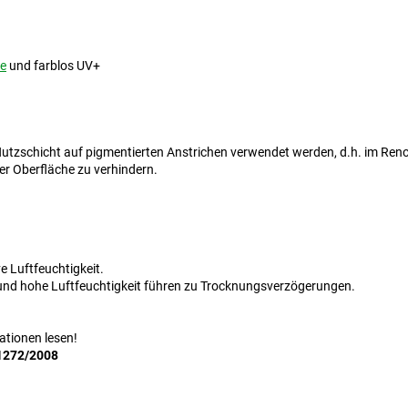
e
und farblos UV+
Nutzschicht auf pigmentierten Anstrichen verwendet werden, d.h. im Reno
r Oberfläche zu verhindern.
e Luftfeuchtigkeit.
 und hohe Luftfeuchtigkeit führen zu Trocknungsverzögerungen.
ationen lesen!
1272/2008