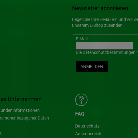
Newsletter abonnieren
Legen Sie Ihre E-Mail ein und wir 
unserem E-Shop zusenden.
E-Mail
Die
Datenschutzbestimmungen
h
ANMELDEN
das Unternehmen
undeninformationen
FAQ
personenbezogener Daten
Datenschutz
s
Außenbereich