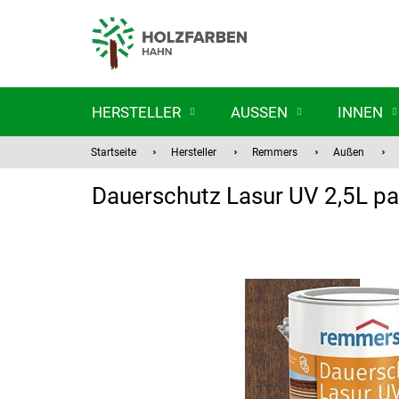
Zum
Inhalt
springen
HERSTELLER
AUSSEN
INNEN
Startseite
Hersteller
Remmers
Außen
Dauerschutz Lasur UV 2,5L p