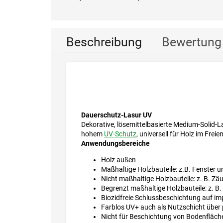
Beschreibung
Bewertung
Dauerschutz-Lasur UV
Dekorative, lösemittelbasierte Medium-Solid-L
hohem
UV-Schutz
, universell für Holz im Freie
Anwendungsbereiche
Holz außen
Maßhaltige Holzbauteile: z.B. Fenster u
Nicht maßhaltige Holzbauteile: z. B. Z
Begrenzt maßhaltige Holzbauteile: z. B.
Biozidfreie Schlussbeschichtung auf im
Farblos UV+ auch als Nutzschicht über 
Nicht für Beschichtung von Bodenfläche