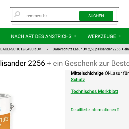
SUCHEN
NACH ART DES ANSTRICHS
WERKZEUGE
DAUERSCHUTZ-LASUR UV
Dauerschutz Lasur UV 2,5L palisander 2256
+ ei
alisander 2256
+ ein Geschenk zur Beste
Mittelschichtige
Öl-Lasur fü
Schutz
Technisches Merkblatt
Detaillierte Informationen